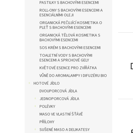
PASTILKY S BACHOVÝMI ESENCEMI
ROLL-ONY S BACHOVÝMI ESENCEMI A
ESENCIÁLNÍMI OLEJI
ORGANICKÁ PEČUJÍCÍ KOSMETIKA O
PLEŤ S BACHOVÝMI ESENCEMI
ORGANICKÁ TĚLOVÁ KOSMETIKA S
BACHOVÝMI ESENCEMI
SOS KRÉM S BACHOVÝMI ESENCEMI
TOALETNÍ VODY S BACHOVÝMI
ESENCEMI A SPRCHOVÉ GELY
KVĚTOVÉ ESENCE PRO ZVÍŘÁTKA
VŮNĚ DO AROMALAMPY I DIFUZÉRU BIO
HOTOVÉ JÍDLO
DVOUPORCOVÁ JÍDLA
JEDNOPORCOVÁ JÍDLA
POLÉVKY
MASO VE VLASTNÍ ŠŤÁVĚ
PŘÍLOHY
SUŠENÉ MASO A DELIKATESY