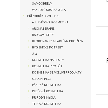
SAMOOHŘEVY
VAKUOVĚ SUŠENÁ JÍDLA
PŘÍRODNÍ KOSMETIKA
AJURVÉDSKÁ KOSMETIKA
AROMATERAPIE
DÁRKOVÉ SETY
DEODORANTY A PARFÉMY PRO ŽENY
HYGIENICKÉ POTŘEBY
JÍLY
KOSMETIKA NA CESTY
KOSMETIKA PRO DĚTI
KOSMETIKA SE VČELÍMI PRODUKTY
OSOBNÍ PÉČE
PÁNSKÁ KOSMETIKA
PLEŤOVÁ KOSMETIKA
PŘÍRODNÍ MÝDLA
TĚLOVÁ KOSMETIKA