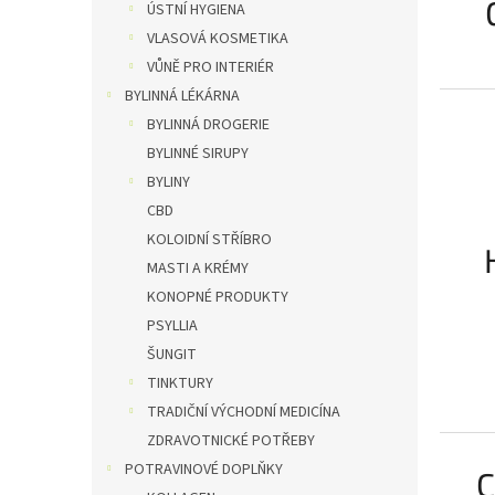
ÚSTNÍ HYGIENA
VLASOVÁ KOSMETIKA
VŮNĚ PRO INTERIÉR
BYLINNÁ LÉKÁRNA
BYLINNÁ DROGERIE
BYLINNÉ SIRUPY
BYLINY
CBD
KOLOIDNÍ STŘÍBRO
MASTI A KRÉMY
KONOPNÉ PRODUKTY
PSYLLIA
ŠUNGIT
TINKTURY
TRADIČNÍ VÝCHODNÍ MEDICÍNA
ZDRAVOTNICKÉ POTŘEBY
POTRAVINOVÉ DOPLŇKY
C