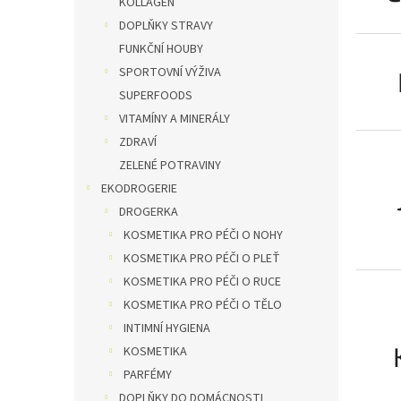
KOLLAGEN
DOPLŇKY STRAVY
FUNKČNÍ HOUBY
SPORTOVNÍ VÝŽIVA
SUPERFOODS
VITAMÍNY A MINERÁLY
ZDRAVÍ
ZELENÉ POTRAVINY
EKODROGERIE
DROGERKA
KOSMETIKA PRO PÉČI O NOHY
KOSMETIKA PRO PÉČI O PLEŤ
KOSMETIKA PRO PÉČI O RUCE
KOSMETIKA PRO PÉČI O TĚLO
INTIMNÍ HYGIENA
KOSMETIKA
PARFÉMY
DOPLŇKY DO DOMÁCNOSTI