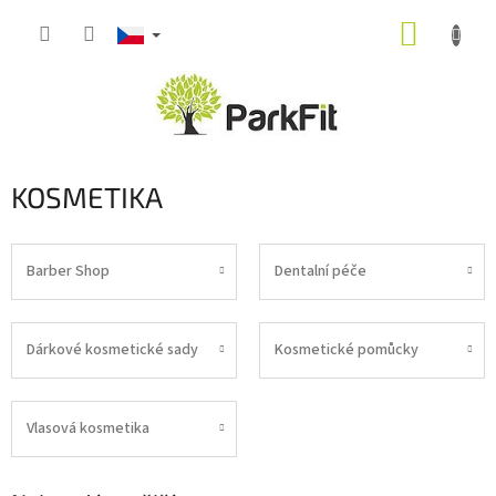
Přejít
NÁKUP
na
obsah
KOŠÍK
KOSMETIKA
Barber Shop
Dentalní péče
Dárkové kosmetické sady
Kosmetické pomůcky
Vlasová kosmetika