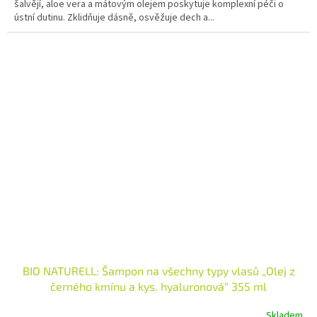
šalvějí, aloe vera a mátovým olejem poskytuje komplexní péči o
ústní dutinu. Zklidňuje dásně, osvěžuje dech a...
BIO NATURELL: Šampon na všechny typy vlasů „Olej z
černého kmínu a kys. hyaluronová“ 355 ml
Skladem