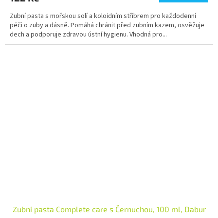
Zubní pasta s mořskou solí a koloidním stříbrem pro každodenní
péči o zuby a dásně. Pomáhá chránit před zubním kazem, osvěžuje
dech a podporuje zdravou ústní hygienu. Vhodná pro...
Zubní pasta Complete care s Černuchou, 100 ml, Dabur