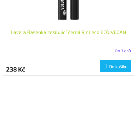
Lavera Řasenka zesilující černá 9ml eco ECO VEGAN
Do 3 dnů
Do košíku
238 Kč