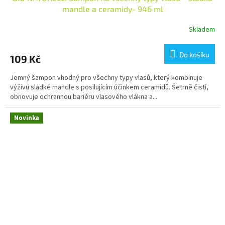
mandle a ceramidy- 946 ml
Skladem
Do košíku
109 Kč
Jemný šampon vhodný pro všechny typy vlasů, který kombinuje
výživu sladké mandle s posilujícím účinkem ceramidů. Šetrně čistí,
obnovuje ochrannou bariéru vlasového vlákna a...
Novinka