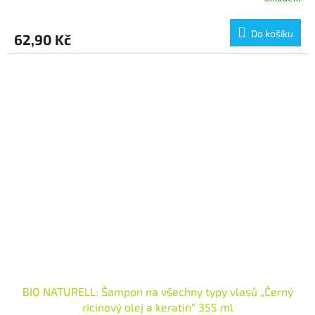
Do košíku
62,90 Kč
BIO NATURELL: Šampon na všechny typy vlasů „Černý
ricinový olej a keratin“ 355 ml