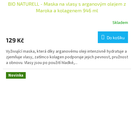
BIO NATURELL - Maska na vlasy s arganovým olejem z
Maroka a kolagenem 946 ml
Skladem
Do košíku
129 Kč
Vyživující maska, která díky arganovému oleji intenzivně hydratuje a
zjemňuje vlasy, zatímco kolagen podporuje jejich pevnost, pružnost
a obnovu. Vlasy jsou po použití hladké,...
Novinka