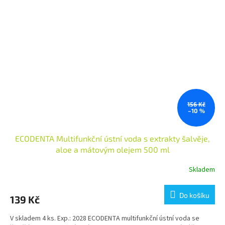
156 Kč
–10 %
ECODENTA Multifunkční ústní voda s extrakty šalvěje,
aloe a mátovým olejem 500 ml
Skladem
Do košíku
139 Kč
V skladem 4 ks. Exp.: 2028 ECODENTA multifunkční ústní voda se