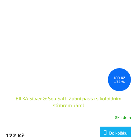
180 Kč
–32 %
BILKA Silver & Sea Salt: Zubní pasta s koloidním
stříbrem 75ml
Skladem
Do košíku
122 Kč