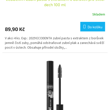
dech 100 ml
Skladem
Do košíku
89,90 Kč
V akci 4 ks. Exp.: 2029 ECODENTA zubní pasta s extraktem z borůvek
jemně čistí zuby, pomáhá odstraňovat zubní plak a zanechává svěží
pocit v ústech. Obsahuje přírodní složky,...