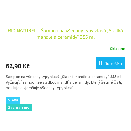
BIO NATURELL: Šampon na všechny typy vlasů „Sladká
mandle a ceramidy“ 355 ml
Skladem
Do košíku
62,90 Kč
Šampon na všechny typy vlasů „Sladká mandle a ceramidy“ 355 ml
Vyživující šampon se sladkou mandlí a ceramidy, který šetrně čistí,
posiluje a zjemňuje všechny typy vlasů....
Sleva
Zachraň mě