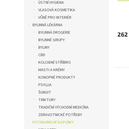
ÚSTNÍ HYGIENA
VLASOVÁ KOSMETIKA
VŮNĚ PRO INTERIÉR
BYLINNÁ LÉKÁRNA
BYLINNÁ DROGERIE
262
BYLINNÉ SIRUPY
BYLINY
CBD
KOLOIDNÍ STŘÍBRO
MASTI A KRÉMY
KONOPNÉ PRODUKTY
PSYLLIA
ŠUNGIT
TINKTURY
TRADIČNÍ VÝCHODNÍ MEDICÍNA
ZDRAVOTNICKÉ POTŘEBY
POTRAVINOVÉ DOPLŇKY