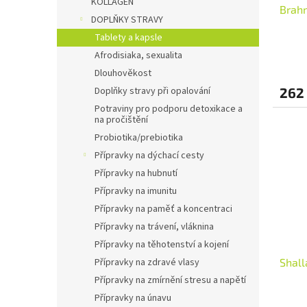
KOLLAGEN
Brahm
DOPLŇKY STRAVY
Tablety a kapsle
Afrodisiaka, sexualita
Dlouhověkost
262
Doplňky stravy při opalování
Potraviny pro podporu detoxikace a
na pročištění
Probiotika/prebiotika
Přípravky na dýchací cesty
Přípravky na hubnutí
Přípravky na imunitu
Přípravky na paměť a koncentraci
Přípravky na trávení, vláknina
Přípravky na těhotenství a kojení
Shall
Přípravky na zdravé vlasy
Přípravky na zmírnění stresu a napětí
Přípravky na únavu