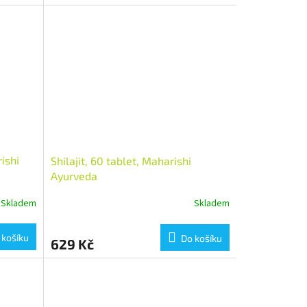
ishi
Shilajit, 60 tablet, Maharishi
Ayurveda
Skladem
Skladem
 košíku
Do košíku
629 Kč