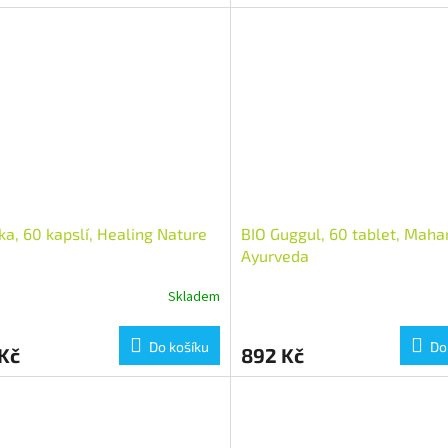
ka, 60 kapslí, Healing Nature
BIO Guggul, 60 tablet, Mahar
Ayurveda
Skladem
Do košíku
Do
Kč
892 Kč