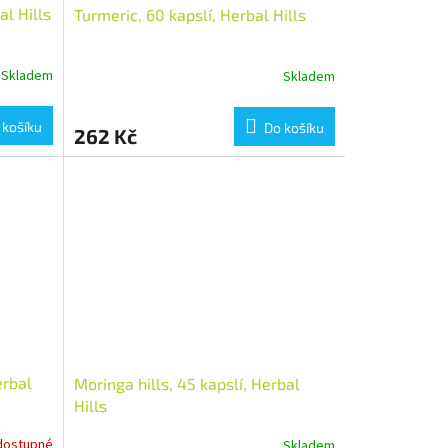
al Hills
Turmeric, 60 kapslí, Herbal Hills
Skladem
Skladem
 košíku
Do košíku
262 Kč
erbal
Moringa hills, 45 kapslí, Herbal
Hills
dostupné
Skladem