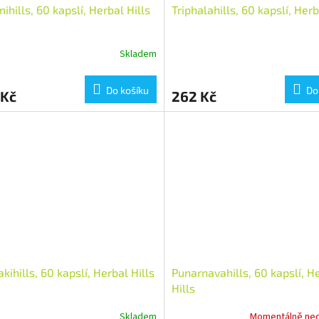
ihills, 60 kapslí, Herbal Hills
Triphalahills, 60 kapslí, Herb
Skladem
Do košíku
Do
 Kč
262 Kč
akihills, 60 kapslí, Herbal Hills
Punarnavahills, 60 kapslí, H
Hills
Skladem
Momentálně ne