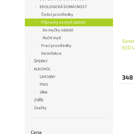
EKOLOGICKÁ DOMÁCNOST
Čisticí prostředky
Přípravky na mytí nádobí
Do myčky nádobí
Ruční mytí
Sonet
Prací prostředky
ECO V
Dezinfekce
ŠPERKY
ALKOHOL
348
LIHOVINY
PIVO
VÍNA
ZVÍŘE
Značky
Cena