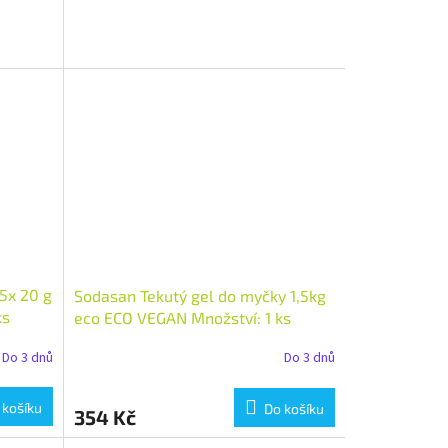
5x 20 g
Sodasan Tekutý gel do myčky 1,5kg
ks
eco ECO VEGAN Množství: 1 ks
Do 3 dnů
Do 3 dnů
 košíku
Do košíku
354 Kč