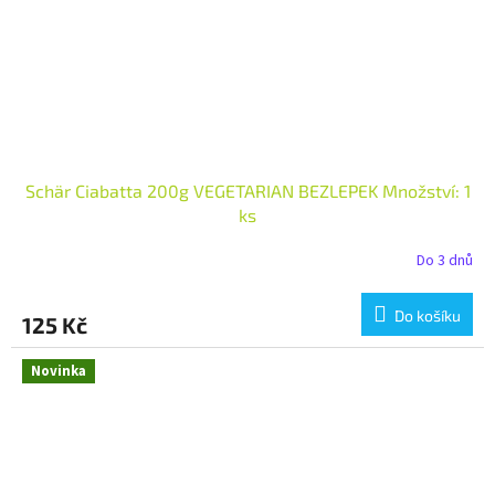
Schär Ciabatta 200g VEGETARIAN BEZLEPEK Množství: 1
ks
Do 3 dnů
Do košíku
125 Kč
Novinka