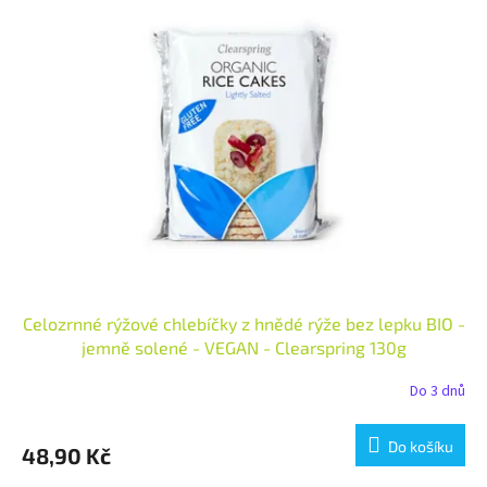
Celozrnné rýžové chlebíčky z hnědé rýže bez lepku BIO -
jemně solené - VEGAN - Clearspring 130g
Do 3 dnů
Do košíku
48,90 Kč