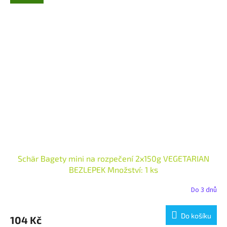
Schär Bagety mini na rozpečení 2x150g VEGETARIAN
BEZLEPEK Množství: 1 ks
Do 3 dnů
Do košíku
104 Kč