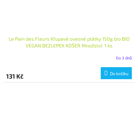
Le Pain des Fleurs Křupavé ovesné plátky 150g bio BIO
VEGAN BEZLEPEK KOŠER Množství: 1 ks
Do 3 dnů
Do košíku
131 Kč