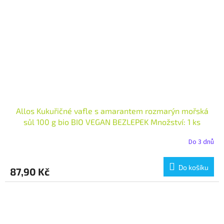
Allos Kukuřičné vafle s amarantem rozmarýn mořská
sůl 100 g bio BIO VEGAN BEZLEPEK Množství: 1 ks
Do 3 dnů
Do košíku
87,90 Kč