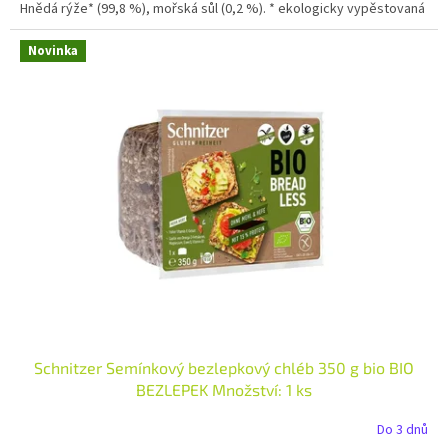
Hnědá rýže* (99,8 %), mořská sůl (0,2 %). * ekologicky vypěstovaná
Novinka
Schnitzer Semínkový bezlepkový chléb 350 g bio BIO
BEZLEPEK Množství: 1 ks
Do 3 dnů