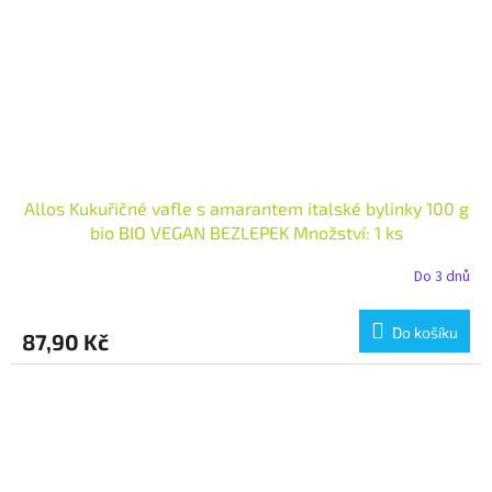
Allos Kukuřičné vafle s amarantem italské bylinky 100 g
bio BIO VEGAN BEZLEPEK Množství: 1 ks
Do 3 dnů
Do košíku
87,90 Kč