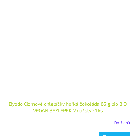
Byodo Cizrnové chlebíčky hořká čokoláda 65 g bio BIO
VEGAN BEZLEPEK Množství: 1 ks
Do 3 dnů