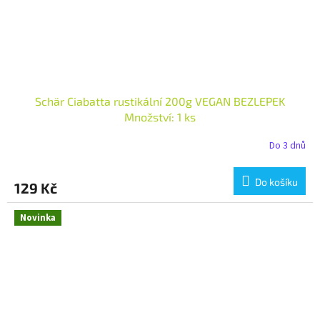
Schär Ciabatta rustikální 200g VEGAN BEZLEPEK
Množství: 1 ks
Do 3 dnů
Do košíku
129 Kč
Novinka