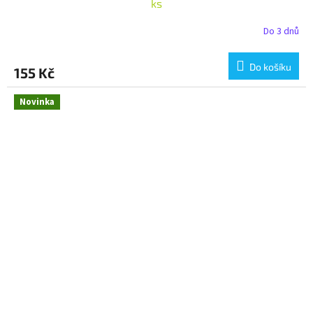
ks
Do 3 dnů
Do košíku
155 Kč
Novinka