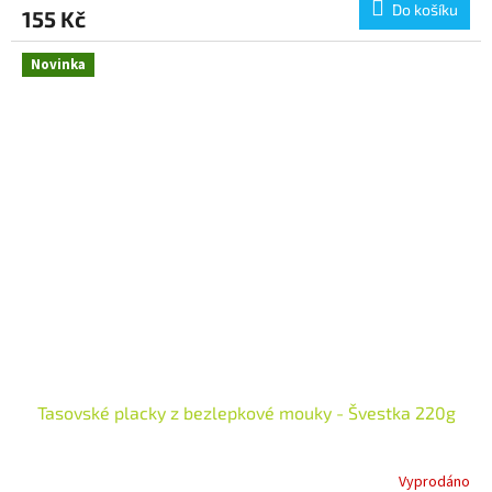
Do košíku
155 Kč
Novinka
Tasovské placky z bezlepkové mouky - Švestka 220g
Vyprodáno