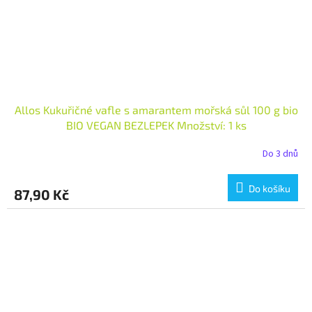
Allos Kukuřičné vafle s amarantem mořská sůl 100 g bio
BIO VEGAN BEZLEPEK Množství: 1 ks
Do 3 dnů
Do košíku
87,90 Kč