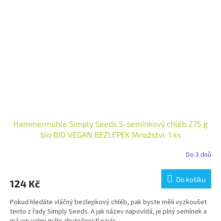
Hammermühle Simply Seeds 5-semínkový chléb 275 g
bio BIO VEGAN BEZLEPEK Množství: 1 ks
Do 3 dnů
Do košíku
124 Kč
Pokud hledáte vláčný bezlepkový chléb, pak byste měli vyzkoušet
tento z řady Simply Seeds. A jak název napovídá, je plný semínek a