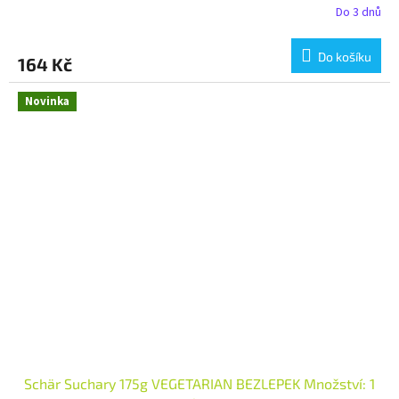
Do 3 dnů
Do košíku
164 Kč
Novinka
Schär Suchary 175g VEGETARIAN BEZLEPEK Množství: 1