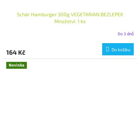
Schär Hamburger 300g VEGETARIAN BEZLEPEK
Množství: 1 ks
Do 3 dnů
Do košíku
164 Kč
Novinka