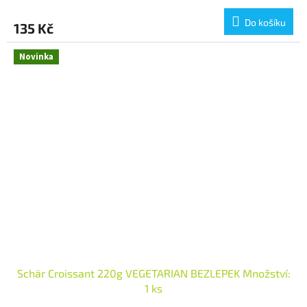
Do košíku
135 Kč
Novinka
Schär Croissant 220g VEGETARIAN BEZLEPEK Množství:
1 ks