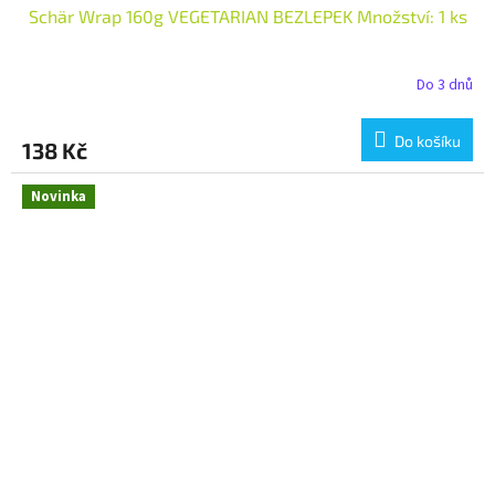
Schär Wrap 160g VEGETARIAN BEZLEPEK Množství: 1 ks
Do 3 dnů
Do košíku
138 Kč
Novinka