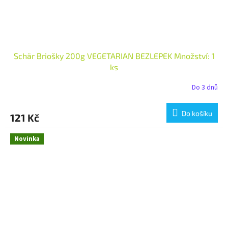
Schär Briošky 200g VEGETARIAN BEZLEPEK Množství: 1
ks
Do 3 dnů
Do košíku
121 Kč
Novinka