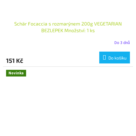
Schär Focaccia s rozmarýnem 200g VEGETARIAN
BEZLEPEK Množství: 1 ks
Do 3 dnů
Do košíku
151 Kč
Novinka