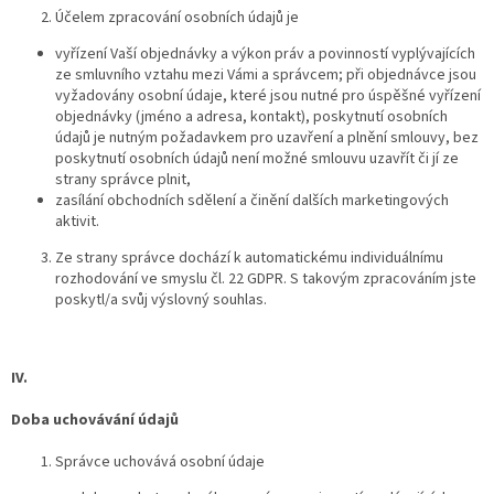
Účelem zpracování osobních údajů je
vyřízení Vaší objednávky a výkon práv a povinností vyplývajících
ze smluvního vztahu mezi Vámi a správcem; při objednávce jsou
vyžadovány osobní údaje, které jsou nutné pro úspěšné vyřízení
objednávky (jméno a adresa, kontakt), poskytnutí osobních
údajů je nutným požadavkem pro uzavření a plnění smlouvy, bez
poskytnutí osobních údajů není možné smlouvu uzavřít či jí ze
strany správce plnit,
zasílání obchodních sdělení a činění dalších marketingových
aktivit.
Ze strany správce dochází k automatickému individuálnímu
rozhodování ve smyslu čl. 22 GDPR. S takovým zpracováním jste
poskytl/a svůj výslovný souhlas.
IV.
Doba uchovávání údajů
Správce uchovává osobní údaje