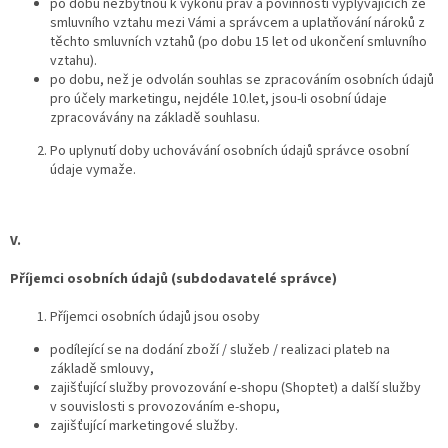
po dobu nezbytnou k výkonu práv a povinností vyplývajících ze
smluvního vztahu mezi Vámi a správcem a uplatňování nároků z
těchto smluvních vztahů (po dobu 15 let od ukončení smluvního
vztahu).
po dobu, než je odvolán souhlas se zpracováním osobních údajů
pro účely marketingu, nejdéle 10.let, jsou-li osobní údaje
zpracovávány na základě souhlasu.
Po uplynutí doby uchovávání osobních údajů správce osobní
údaje vymaže.
V.
Příjemci osobních údajů (subdodavatelé správce)
Příjemci osobních údajů jsou osoby
podílející se na dodání zboží / služeb / realizaci plateb na
základě smlouvy,
zajišťující služby provozování e-shopu (Shoptet) a další služby
v souvislosti s provozováním e-shopu,
zajišťující marketingové služby.