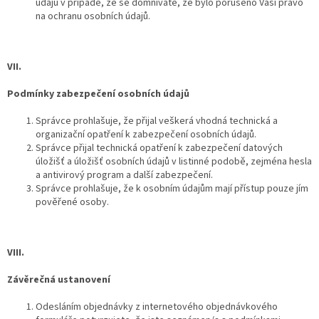
údajů v případě, že se domníváte, že bylo porušeno Vaší právo
na ochranu osobních údajů.
VII.
Podmínky zabezpečení osobních údajů
Správce prohlašuje, že přijal veškerá vhodná technická a
organizační opatření k zabezpečení osobních údajů.
Správce přijal technická opatření k zabezpečení datových
úložišť a úložišť osobních údajů v listinné podobě, zejména hesla
a antivirový program a další zabezpečení.
Správce prohlašuje, že k osobním údajům mají přístup pouze jím
pověřené osoby.
VIII.
Závěrečná ustanovení
Odesláním objednávky z internetového objednávkového