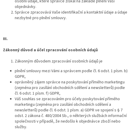
osobní údaje, které správce získal na základě plnění Vaší
objednávky.
Správce zpracovává Vaše identifikační a kontaktní údaje a údaje
nezbytné pro plnění smlouvy.
III.
Zákonný důvod a účel zpracování osobních údajů
Zákonným důvodem zpracování osobních údajů je
plnění smlouvy mezi Vámi a správcem podle čl. 6 odst. 1 písm. b)
GDPR,
oprávněný zájem správce na poskytování přímého marketingu
(zejména pro zasílání obchodních sdělení a newsletterů) podle
čl. 6 odst. 1 písm. f) GDPR,
Váš souhlas se zpracováním pro účely poskytování přímého
marketingu (zejména pro zasílání obchodních sdělení a
newsletterů) podle čl. 6 odst. 1 písm. a) GDPR ve spojení s § 7
odst. 2 zákona č. 480/2004 Sb., o některých službách informační
společnosti v případě, že nedošlo k objednávce zboží nebo
služby.