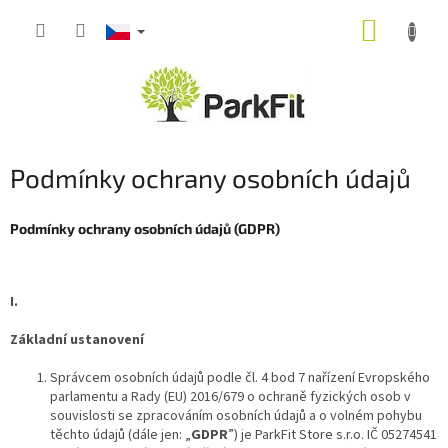
Přejít
NÁKUP
na
obsah
KOŠÍK
Podmínky ochrany osobních údajů
Podmínky ochrany osobních údajů (GDPR)
I.
Základní ustanovení
Správcem osobních údajů podle čl. 4 bod 7 nařízení Evropského
parlamentu a Rady (EU) 2016/679 o ochraně fyzických osob v
souvislosti se zpracováním osobních údajů a o volném pohybu
těchto údajů (dále jen: „
GDPR
”) je ParkFit Store s.r.o. IČ 05274541