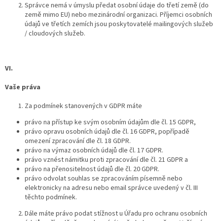
Správce nemá v úmyslu předat osobní údaje do třetí země (do
země mimo EU) nebo mezinárodní organizaci. Příjemci osobních
údajů ve třetích zemích jsou poskytovatelé mailingových služeb
/ cloudových služeb.
VI.
Vaše práva
Za podmínek stanovených v GDPR máte
právo na přístup ke svým osobním údajům dle čl. 15 GDPR,
právo opravu osobních údajů dle čl. 16 GDPR, popřípadě
omezení zpracování dle čl. 18 GDPR.
právo na výmaz osobních údajů dle čl. 17 GDPR.
právo vznést námitku proti zpracování dle čl. 21 GDPR a
právo na přenositelnost údajů dle čl. 20 GDPR.
právo odvolat souhlas se zpracováním písemně nebo
elektronicky na adresu nebo email správce uvedený v čl. III
těchto podmínek.
Dále máte právo podat stížnost u Úřadu pro ochranu osobních