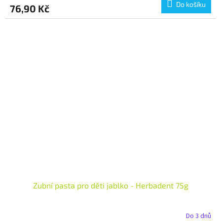
Do košíku
76,90 Kč
Zubní pasta pro děti jablko - Herbadent 75g
Do 3 dnů