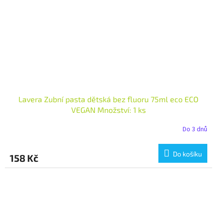
Lavera Zubní pasta dětská bez fluoru 75ml eco ECO
VEGAN Množství: 1 ks
Do 3 dnů
Do košíku
158 Kč