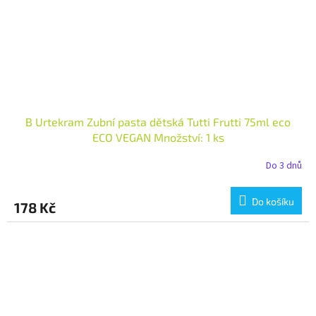
B Urtekram Zubní pasta dětská Tutti Frutti 75ml eco
ECO VEGAN Množství: 1 ks
Do 3 dnů
Do košíku
178 Kč