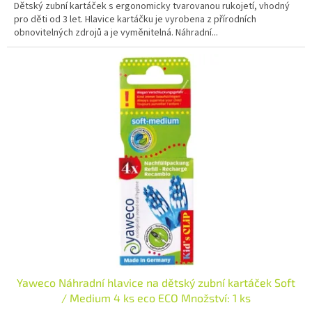
Dětský zubní kartáček s ergonomicky tvarovanou rukojetí, vhodný
pro děti od 3 let. Hlavice kartáčku je vyrobena z přírodních
obnovitelných zdrojů a je vyměnitelná. Náhradní...
Yaweco Náhradní hlavice na dětský zubní kartáček Soft
/ Medium 4 ks eco ECO Množství: 1 ks