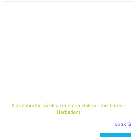
Kids zubní kartáček ultrajemná vlákna - mix barev -
Herbadent
Do 3 dnů