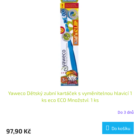
Yaweco Dětský zubní kartáček s vyměnitelnou hlavicí 1
ks eco ECO Množství: 1 ks
Do 3 dnů
Do košíku
97,90 Kč