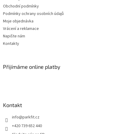
p
Obchodní podmínky
i
Podmínky ochrany osobních údajů
s
Moje objednávka
u
Vrácení a reklamace
Napište nám
Kontakty
Přijímáme online platby
Kontakt
info
@
parkfit.cz
+420 739 652 440