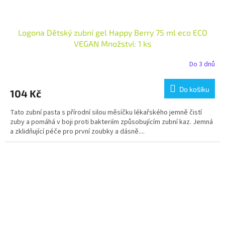
Logona Dětský zubní gel Happy Berry 75 ml eco ECO
VEGAN Množství: 1 ks
Do 3 dnů
Do košíku
104 Kč
Tato zubní pasta s přírodní silou měsíčku lékařského jemně čistí
zuby a pomáhá v boji proti bakteriím způsobujícím zubní kaz. Jemná
a zklidňující péče pro první zoubky a dásně....