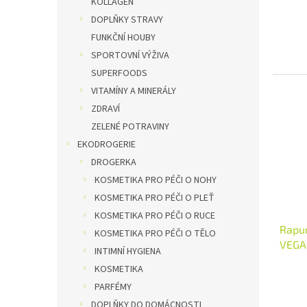
KOLLAGEN
DOPLŇKY STRAVY
FUNKČNÍ HOUBY
SPORTOVNÍ VÝŽIVA
SUPERFOODS
VITAMÍNY A MINERÁLY
ZDRAVÍ
ZELENÉ POTRAVINY
EKODROGERIE
DROGERKA
KOSMETIKA PRO PÉČI O NOHY
KOSMETIKA PRO PÉČI O PLEŤ
KOSMETIKA PRO PÉČI O RUCE
Rapun
KOSMETIKA PRO PÉČI O TĚLO
VEGAN
INTIMNÍ HYGIENA
KOSMETIKA
PARFÉMY
DOPLŇKY DO DOMÁCNOSTI