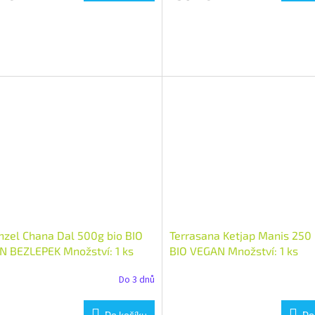
zel Chana Dal 500g bio BIO
Terrasana Ketjap Manis 250 
 BEZLEPEK Množství: 1 ks
BIO VEGAN Množství: 1 ks
Do 3 dnů
Do košíku
Do