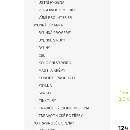
ÚSTNÍ HYGIENA
VLASOVÁ KOSMETIKA
VŮNĚ PRO INTERIÉR
BYLINNÁ LÉKÁRNA
BYLINNÁ DROGERIE
BYLINNÉ SIRUPY
BYLINY
CBD
KOLOIDNÍ STŘÍBRO
MASTI A KRÉMY
KONOPNÉ PRODUKTY
PSYLLIA
Denn
ŠUNGIT
BIO V
TINKTURY
TRADIČNÍ VÝCHODNÍ MEDICÍNA
ZDRAVOTNICKÉ POTŘEBY
POTRAVINOVÉ DOPLŇKY
124