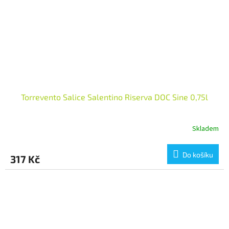
Torrevento Salice Salentino Riserva DOC Sine 0,75l
Skladem
Do košíku
317 Kč