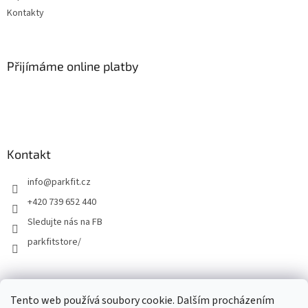
Kontakty
Přijímáme online platby
Kontakt
info
@
parkfit.cz
+420 739 652 440
Sledujte nás na FB
parkfitstore/
Tento web používá soubory cookie. Dalším procházením