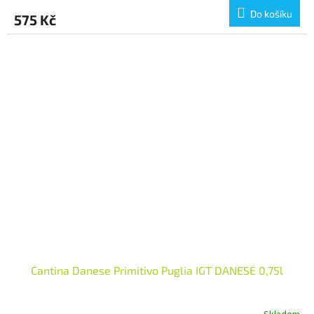
Do košíku
575 Kč
Cantina Danese Primitivo Puglia IGT DANESE 0,75l