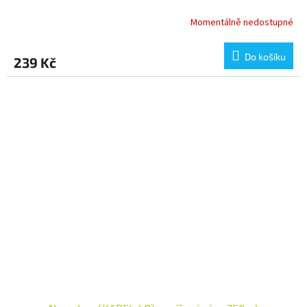
Momentálně nedostupné
Do košíku
239 Kč