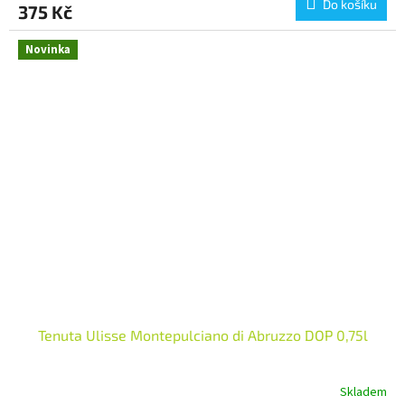
Do košíku
375 Kč
Novinka
Tenuta Ulisse Montepulciano di Abruzzo DOP 0,75l
Skladem