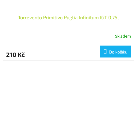
Torrevento Primitivo Puglia Infinitum IGT 0,75l
Skladem
Do košíku
210 Kč