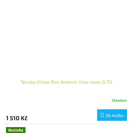
Tenuta Ulisse Don Antonio Vino rosso 0,75l
Skladem
Do košíku
1 510 Kč
Novinka