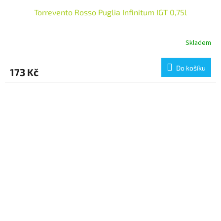
Torrevento Rosso Puglia Infinitum IGT 0,75l
Skladem
Do košíku
173 Kč