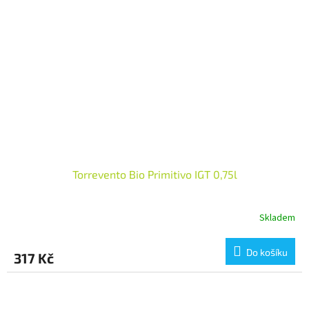
Torrevento Bio Primitivo IGT 0,75l
Skladem
Do košíku
317 Kč