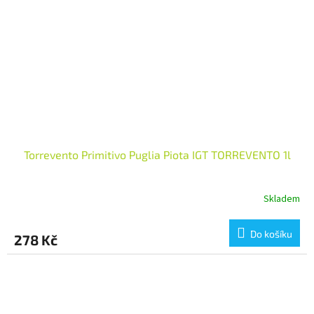
Torrevento Primitivo Puglia Piota IGT TORREVENTO 1l
Skladem
Do košíku
278 Kč