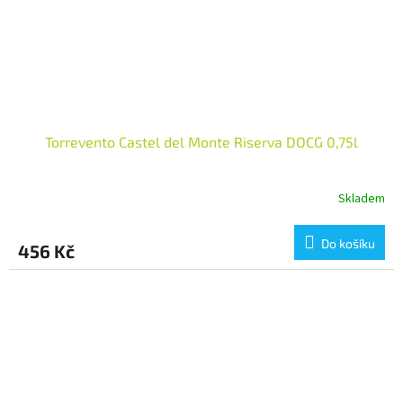
Torrevento Castel del Monte Riserva DOCG 0,75l
Skladem
Do košíku
456 Kč