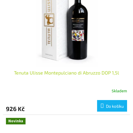
Tenuta Ulisse Montepulciano di Abruzzo DOP 1,5l
Skladem
Do košíku
926 Kč
Novinka