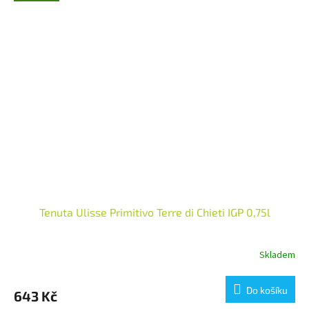
Tenuta Ulisse Primitivo Terre di Chieti IGP 0,75l
Skladem
Do košíku
643 Kč