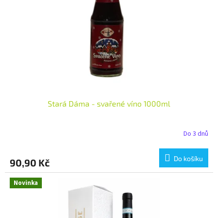
Stará Dáma - svařené víno 1000ml
Do 3 dnů
Do košíku
90,90 Kč
Novinka