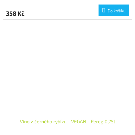
Do košíku
358 Kč
Víno z černého rybízu - VEGAN - Pereg 0,75l