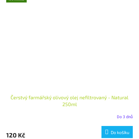
Čerstvý farmářský olivový olej nefiltrovaný - Natural
250ml
Do 3 dnů
Do košíku
120 Kč