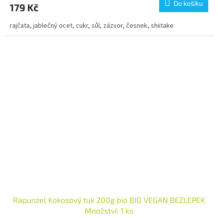
Do košíku
179 Kč
rajčata, jablečný ocet, cukr, sůl, zázvor, česnek, shiitake
Rapunzel Kokosový tuk 200g bio BIO VEGAN BEZLEPEK
Množství: 1 ks