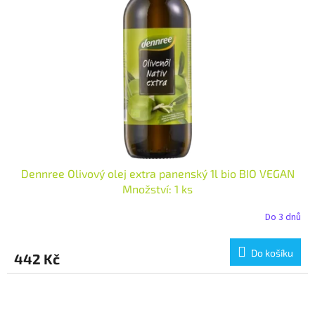
Dennree Olivový olej extra panenský 1l bio BIO VEGAN
Množství: 1 ks
Do 3 dnů
Do košíku
442 Kč