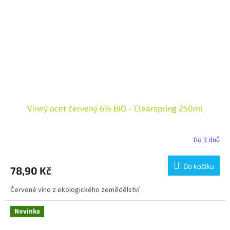
Vinný ocet červený 6% BIO - Clearspring 250ml
Do 3 dnů
Do košíku
78,90 Kč
Červené víno z ekologického zemědělství
Novinka