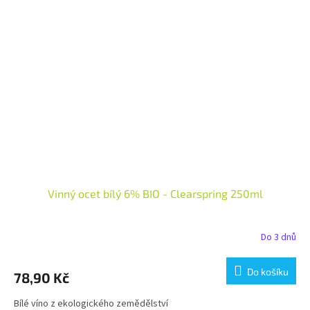
Vinný ocet bílý 6% BIO - Clearspring 250ml
Do 3 dnů
Do košíku
78,90 Kč
Bílé víno z ekologického zemědělství