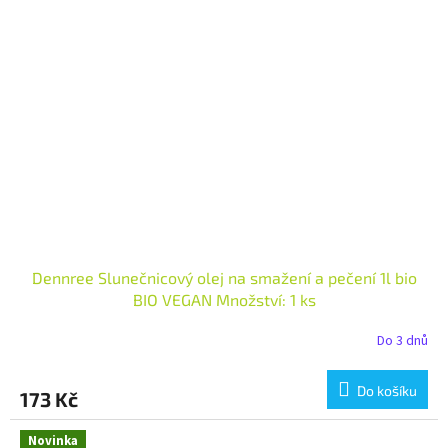
Dennree Slunečnicový olej na smažení a pečení 1l bio
BIO VEGAN Množství: 1 ks
Do 3 dnů
Do košíku
173 Kč
Novinka