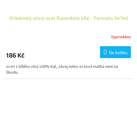
Orleánský vinný ocet Rulandské bílé - Fermato 347ml
Vyprodáno
Do košíku
186 Kč
ocet z bílého vína 100% Kal, závoj nebo octová matka není na
škodu.