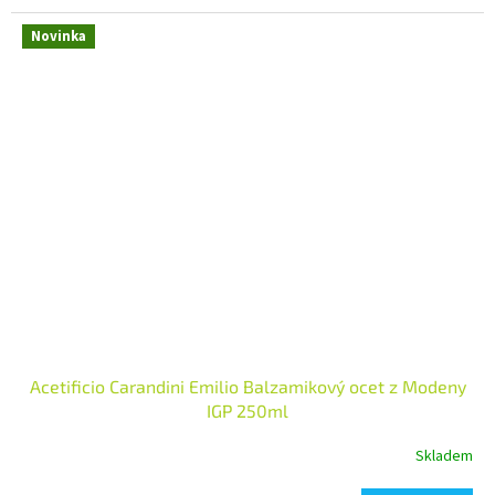
Novinka
Acetificio Carandini Emilio Balzamikový ocet z Modeny
IGP 250ml
Skladem