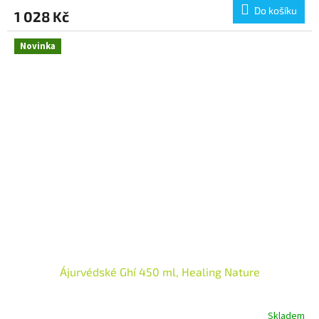
Do košíku
1 028 Kč
Novinka
Ájurvédské Ghí 450 ml, Healing Nature
Skladem