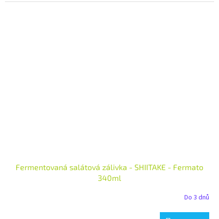
Fermentovaná salátová zálivka - SHIITAKE - Fermato
340ml
Do 3 dnů