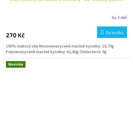
Do 3 dnů
Do košíku
270 Kč
100% makový olej Mononenasycené mastné kyseliny: 19,70g
Polynenasycené mastné kyseliny: 62,40g Cholesterol: 0g
Novinka