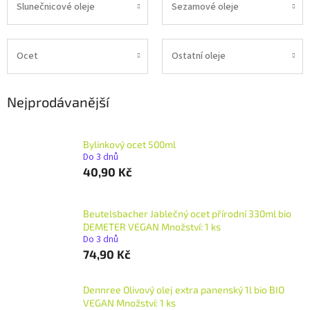
Slunečnicové oleje
Sezamové oleje
Ocet
Ostatní oleje
Nejprodávanější
Bylinkový ocet 500ml
Do 3 dnů
40,90 Kč
Beutelsbacher Jablečný ocet přírodní 330ml bio
DEMETER VEGAN Množství: 1 ks
Do 3 dnů
74,90 Kč
Dennree Olivový olej extra panenský 1l bio BIO
VEGAN Množství: 1 ks