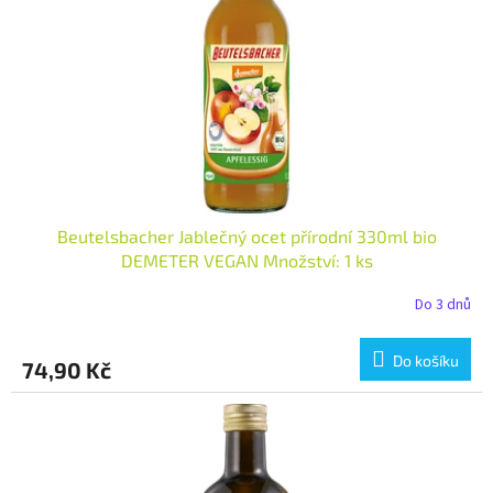
Beutelsbacher Jablečný ocet přírodní 330ml bio
DEMETER VEGAN Množství: 1 ks
Do 3 dnů
Do košíku
74,90 Kč