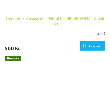
Dennree Kokosový olej 950ml bio BIO VEGAN Množství:
1 ks
Do 3 dnů
Do košíku
500 Kč
Novinka