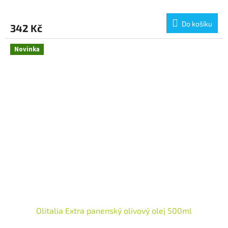
Do košíku
342 Kč
Novinka
Olitalia Extra panenský olivový olej 500ml