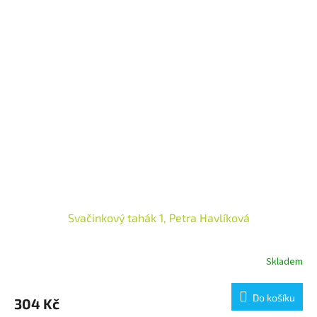
Svačinkový tahák 1, Petra Havlíková
Skladem
Do košíku
304 Kč