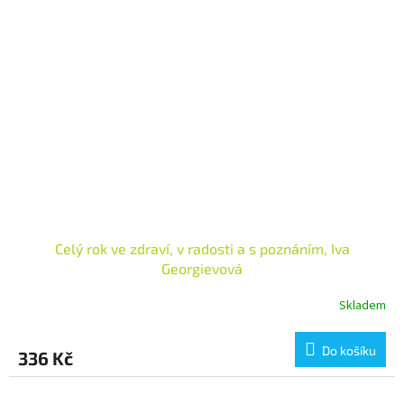
Celý rok ve zdraví, v radosti a s poznáním, Iva
Georgievová
Skladem
Do košíku
336 Kč