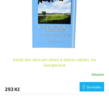
Každý den něco pro zdraví a dobrou náladu, Iva
Georgievová
Skladem
Do košíku
293 Kč