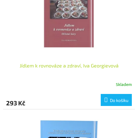
Jídlem k rovnováze a zdraví, Iva Georgievová
Skladem
Do košíku
293 Kč