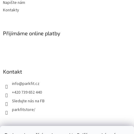
Napište nám
Kontakty
Přijímáme online platby
Kontakt
info
@
parkfit.cz
+420 739 652 440
Sledujte nás na FB
parkfitstore/