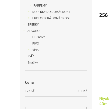
PARFÉMY
DOPLŇKY DO DOMÁCNOSTI
256
EKOLOGICKÁ DOMÁCNOST
ŠPERKY
ALKOHOL
LIHOVINY
PIVO
VÍNA
ZVÍŘE
Značky
Cena
126
Kč
311
Kč
Niyok
40ml