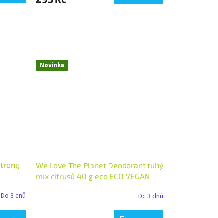
Novinka
Strong
We Love The Planet Deodorant tuhý
mix citrusů 40 g eco ECO VEGAN
Do 3 dnů
Do 3 dnů