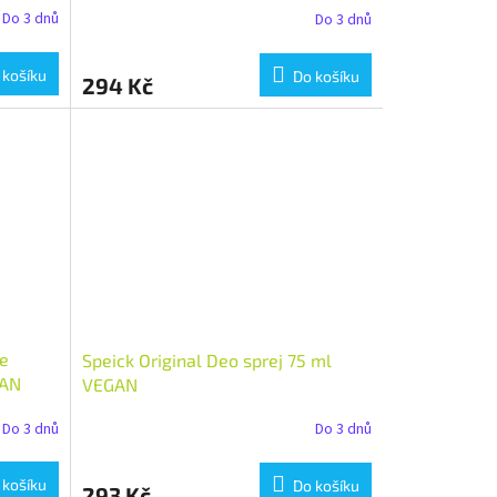
Do 3 dnů
Do 3 dnů
 košíku
Do košíku
294 Kč
ve
Speick Original Deo sprej 75 ml
GAN
VEGAN
Do 3 dnů
Do 3 dnů
 košíku
Do košíku
293 Kč