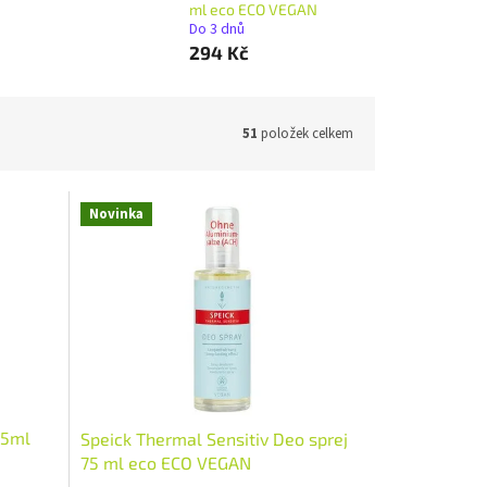
ml eco ECO VEGAN
Do 3 dnů
294 Kč
51
položek celkem
Novinka
75ml
Speick Thermal Sensitiv Deo sprej
75 ml eco ECO VEGAN