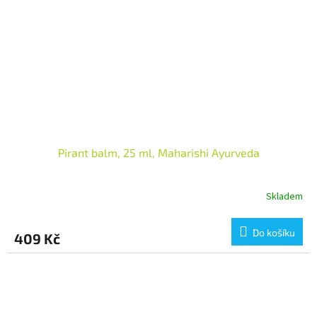
Pirant balm, 25 ml, Maharishi Ayurveda
Skladem
Do košíku
409 Kč