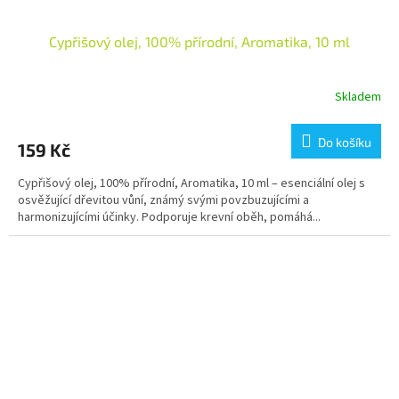
Cypřišový olej, 100% přírodní, Aromatika, 10 ml
Skladem
Do košíku
159 Kč
Cypřišový olej, 100% přírodní, Aromatika, 10 ml – esenciální olej s
osvěžující dřevitou vůní, známý svými povzbuzujícími a
harmonizujícími účinky. Podporuje krevní oběh, pomáhá...