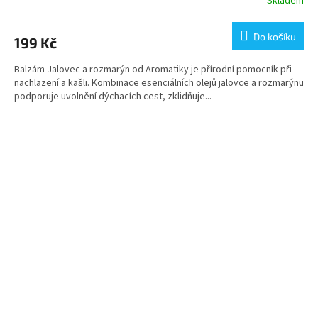
Skladem
Do košíku
199 Kč
Balzám Jalovec a rozmarýn od Aromatiky je přírodní pomocník při
nachlazení a kašli. Kombinace esenciálních olejů jalovce a rozmarýnu
podporuje uvolnění dýchacích cest, zklidňuje...