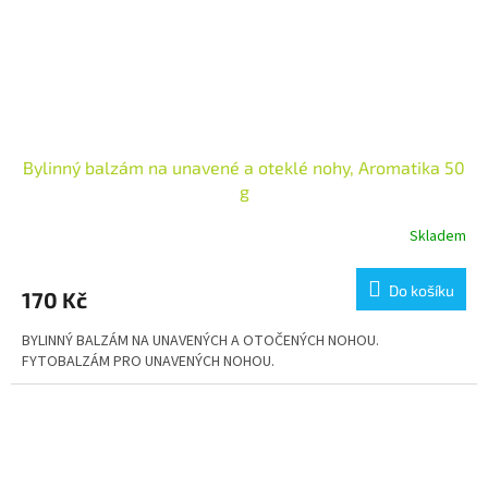
Bylinný balzám na unavené a oteklé nohy, Aromatika 50
g
Skladem
Do košíku
170 Kč
BYLINNÝ BALZÁM NA UNAVENÝCH A OTOČENÝCH NOHOU.
FYTOBALZÁM PRO UNAVENÝCH NOHOU.