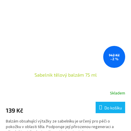
142 Kč
–2 %
Sabelnik tělový balzám 75 ml
Skladem
Do košíku
139 Kč
Balzám obsahující výtažky ze sabelníku je určený pro péči o
pokožku v oblasti těla. Podporuje její přirozenou regeneraci a