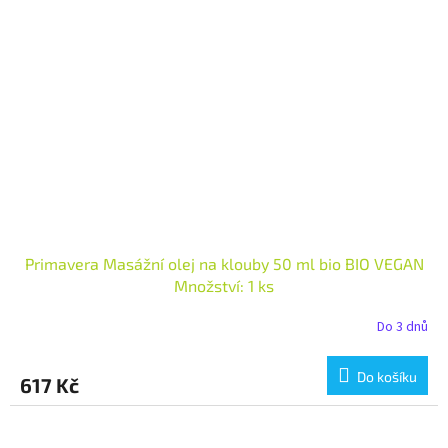
Primavera Masážní olej na klouby 50 ml bio BIO VEGAN
Množství: 1 ks
Do 3 dnů
Do košíku
617 Kč