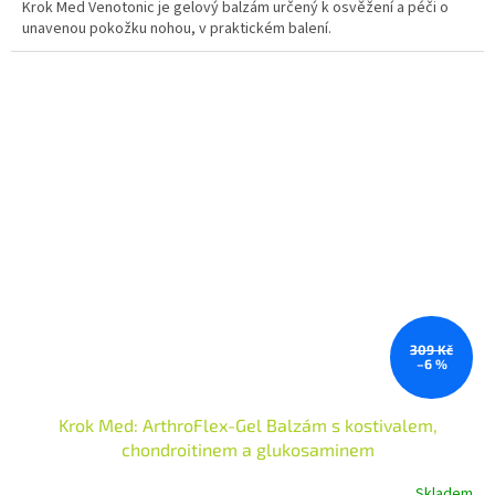
Krok Med Venotonic je gelový balzám určený k osvěžení a péči o
unavenou pokožku nohou, v praktickém balení.
309 Kč
–6 %
Krok Med: ArthroFlex-Gel Balzám s kostivalem,
chondroitinem a glukosaminem
Skladem