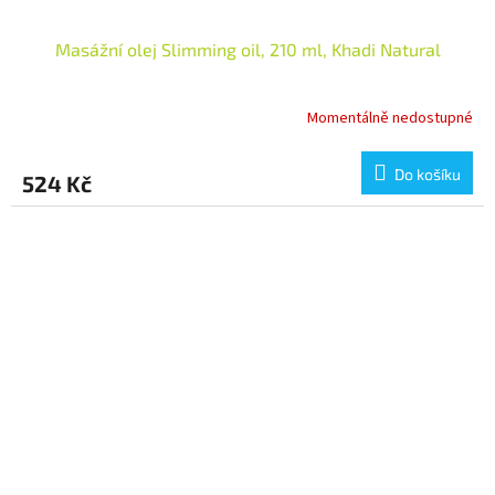
Masážní olej Slimming oil, 210 ml, Khadi Natural
Momentálně nedostupné
Do košíku
524 Kč