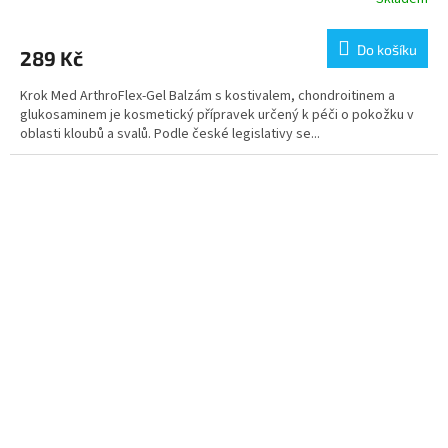
Do košíku
289 Kč
Krok Med ArthroFlex-Gel Balzám s kostivalem, chondroitinem a
glukosaminem je kosmetický přípravek určený k péči o pokožku v
oblasti kloubů a svalů. Podle české legislativy se...