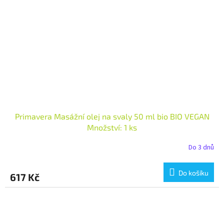
Primavera Masážní olej na svaly 50 ml bio BIO VEGAN
Množství: 1 ks
Do 3 dnů
Do košíku
617 Kč