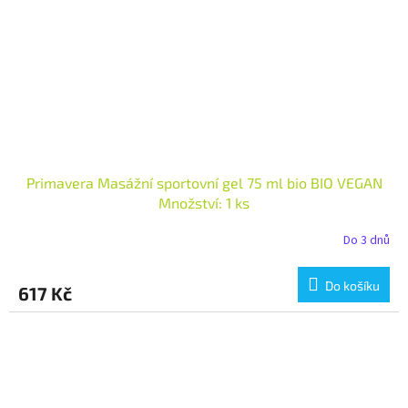
Primavera Masážní sportovní gel 75 ml bio BIO VEGAN
Množství: 1 ks
Do 3 dnů
Do košíku
617 Kč