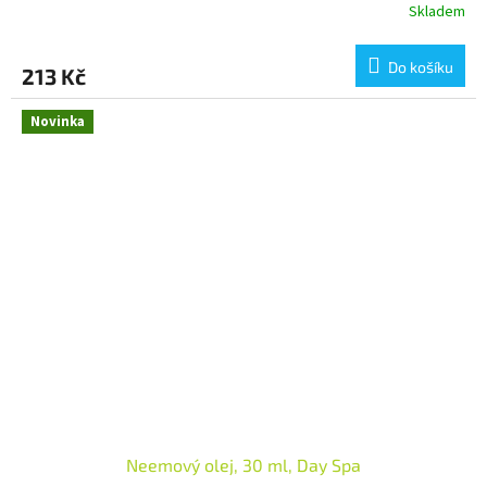
Skladem
Do košíku
213 Kč
Novinka
Neemový olej, 30 ml, Day Spa