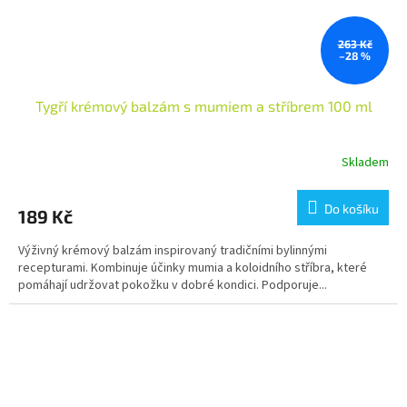
263 Kč
–28 %
Tygří krémový balzám s mumiem a stříbrem 100 ml
Skladem
Do košíku
189 Kč
Výživný krémový balzám inspirovaný tradičními bylinnými
recepturami. Kombinuje účinky mumia a koloidního stříbra, které
pomáhají udržovat pokožku v dobré kondici. Podporuje...