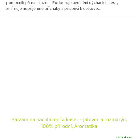
pomocník při nachlazení. Podporuje uvolnění dýchacích cest,
zmírňuje nepříjemné příznaky a přispívá k celkové...
Balzám na nachlazení a kašel – jalovec a rozmarýn,
100% přírodní, Aromatika