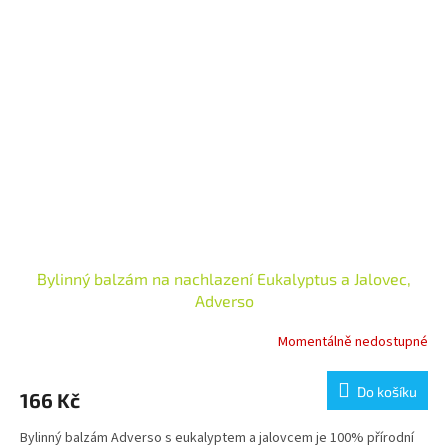
Bylinný balzám na nachlazení Eukalyptus a Jalovec,
Adverso
Momentálně nedostupné
Do košíku
166 Kč
Bylinný balzám Adverso s eukalyptem a jalovcem je 100% přírodní