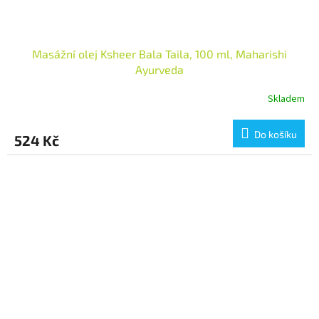
Masážní olej Ksheer Bala Taila, 100 ml, Maharishi
Ayurveda
Skladem
Do košíku
524 Kč