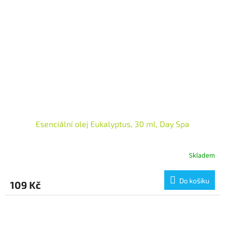
Esenciální olej Eukalyptus, 30 ml, Day Spa
Skladem
Do košíku
109 Kč