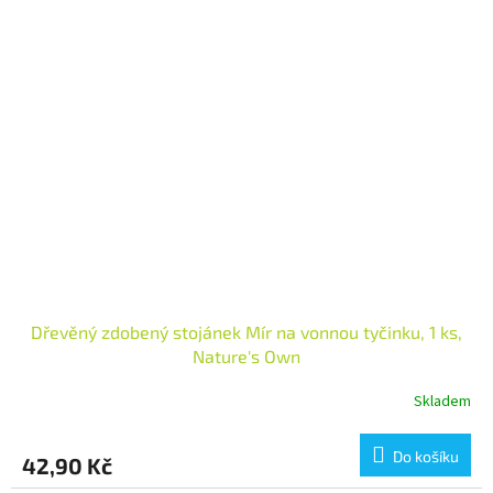
Dřevěný zdobený stojánek Mír na vonnou tyčinku, 1 ks,
Nature's Own
Skladem
Do košíku
42,90 Kč