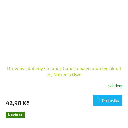
Dřevěný zdobený stojánek Ganéša na vonnou tyčinku, 1
ks, Nature's Own
Skladem
Do košíku
42,90 Kč
Novinka