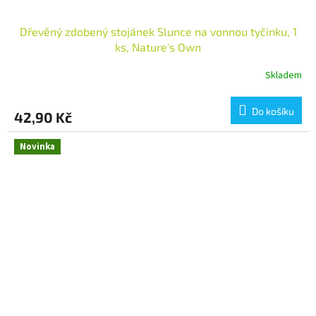
Dřevěný zdobený stojánek Slunce na vonnou tyčinku, 1
ks, Nature's Own
Skladem
Do košíku
42,90 Kč
Novinka