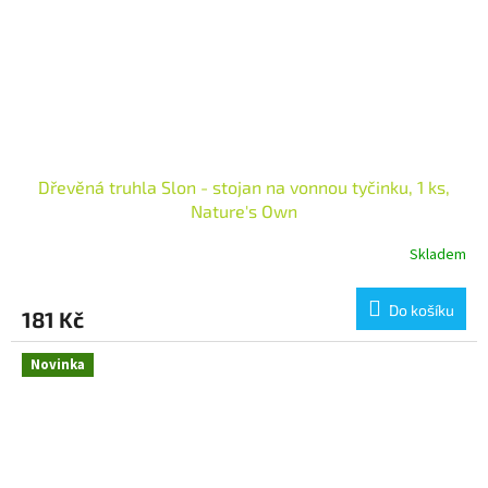
Dřevěná truhla Slon - stojan na vonnou tyčinku, 1 ks,
Nature's Own
Skladem
Do košíku
181 Kč
Novinka