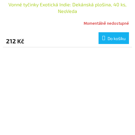
Vonné tyčinky Exotická Indie: Dekánská plošina, 40 ks,
NeoVeda
Momentálně nedostupné
Do košíku
212 Kč