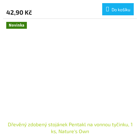
Do košíku
42,90 Kč
Novinka
Dřevěný zdobený stojánek Pentakl na vonnou tyčinku, 1
ks, Nature's Own