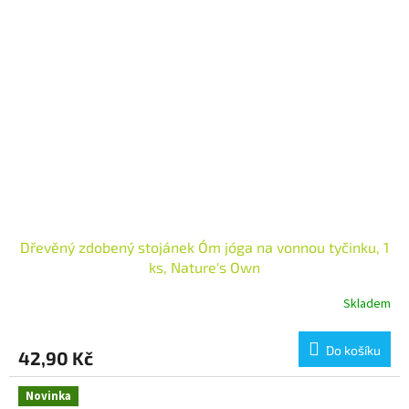
Dřevěný zdobený stojánek Óm jóga na vonnou tyčinku, 1
ks, Nature's Own
Skladem
Do košíku
42,90 Kč
Novinka