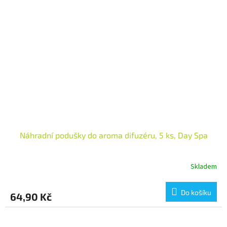
Náhradní podušky do aroma difuzéru, 5 ks, Day Spa
Skladem
Do košíku
64,90 Kč