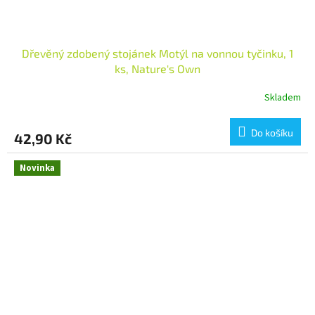
Dřevěný zdobený stojánek Motýl na vonnou tyčinku, 1
ks, Nature's Own
Skladem
Do košíku
42,90 Kč
Novinka