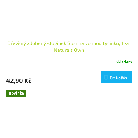
Dřevěný zdobený stojánek Slon na vonnou tyčinku, 1 ks,
Nature's Own
Skladem
Do košíku
42,90 Kč
Novinka