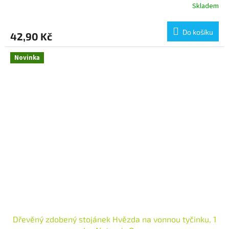
Skladem
Do košíku
42,90 Kč
Novinka
Dřevěný zdobený stojánek Hvězda na vonnou tyčinku, 1