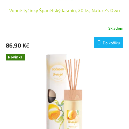
Vonné tyčinky Španělský Jasmín, 20 ks, Nature's Own
Skladem
Do košíku
86,90 Kč
Novinka