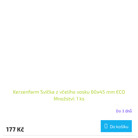
Kerzenfarm Svíčka z včelího vosku 60x45 mm ECO
Množství: 1 ks
Do 3 dnů
Do košíku
177 Kč