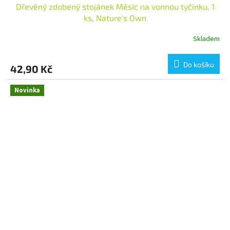
Dřevěný zdobený stojánek Měsíc na vonnou tyčinku, 1
ks, Nature's Own
Skladem
Do košíku
42,90 Kč
Novinka