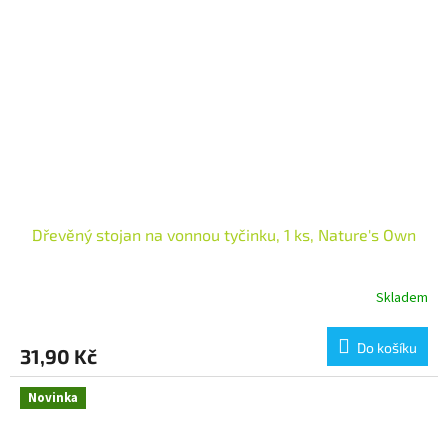
Dřevěný stojan na vonnou tyčinku, 1 ks, Nature's Own
Skladem
Do košíku
31,90 Kč
Novinka