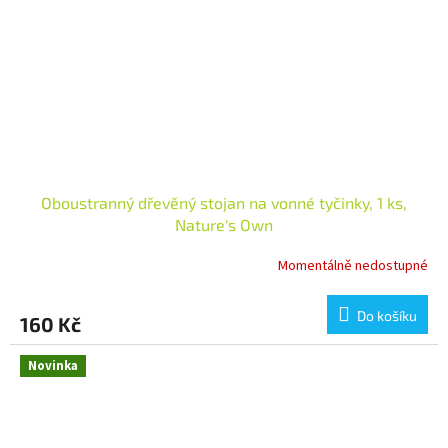
Oboustranný dřevěný stojan na vonné tyčinky, 1 ks,
Nature's Own
Momentálně nedostupné
Do košíku
160 Kč
Novinka