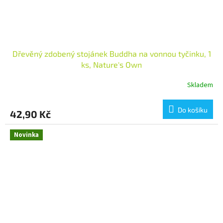
Dřevěný zdobený stojánek Buddha na vonnou tyčinku, 1
ks, Nature's Own
Skladem
Do košíku
42,90 Kč
Novinka