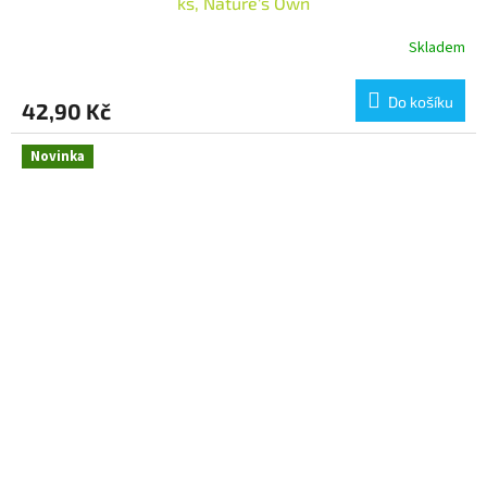
ks, Nature's Own
Skladem
Do košíku
42,90 Kč
Novinka