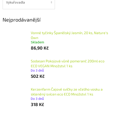
Vykuřovadla
Nejprodávanější
Vonné tyčinky Španělský Jasmín, 20 ks, Nature's
Own
Skladem
86,90 Kč
Sodasan Pokojová vůně pomeranč 200ml eco
ECO VEGAN Množství: 1 ks
Do 3 dnů
502 Kč
Kerzenfarm Čajové svíčky ze včelího vosku a
skleněný svícen eco ECO Množství: 1 ks
Do 3 dnů
318 Kč