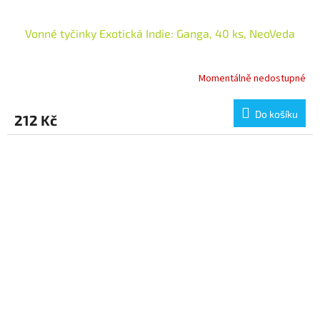
Vonné tyčinky Exotická Indie: Ganga, 40 ks, NeoVeda
Momentálně nedostupné
Do košíku
212 Kč