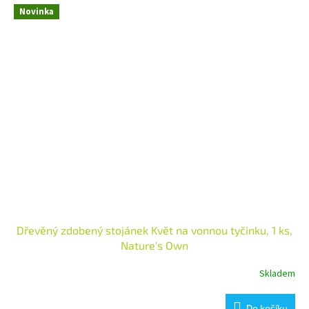
Novinka
Dřevěný zdobený stojánek Květ na vonnou tyčinku, 1 ks,
Nature's Own
Skladem
Do košíku