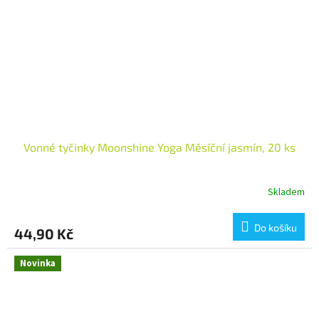
Vonné tyčinky Moonshine Yoga Měsíční jasmín, 20 ks
Skladem
Do košíku
44,90 Kč
Novinka