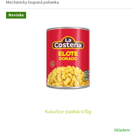
Mechanicky loupaná pohanka
Novinka
Kukuřice sladká 410g
Skladem