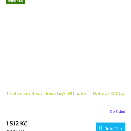
Novinka
Chalva Izrael vanilková GASTRO balení - Natural 3000g
Do 3 dnů
1 512 Kč
Do košíku