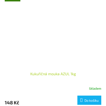
Kukuřičná mouka AZUL 1kg
Skladem
Do košíku
148 Kč