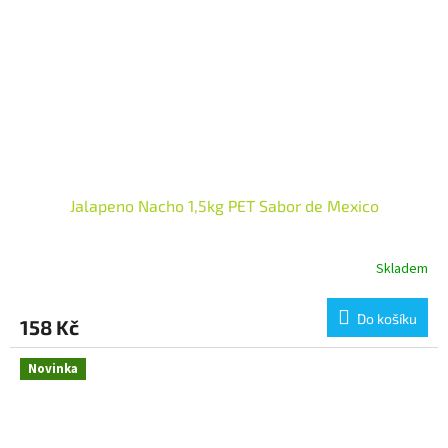
Jalapeno Nacho 1,5kg PET Sabor de Mexico
Skladem
Do košíku
158 Kč
Novinka