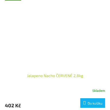
Jalapeno Nacho ČERVENÉ 2,8kg
Skladem
Do košíku
402 Kč