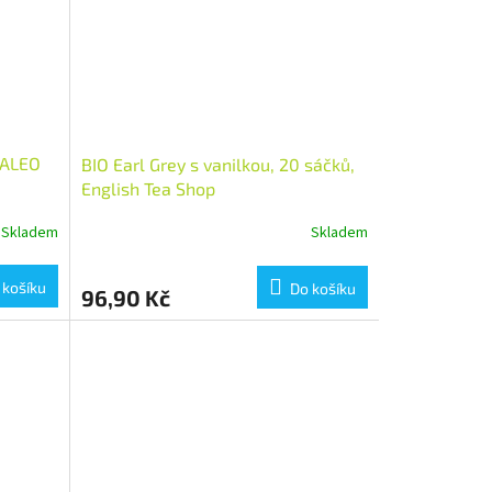
, ALEO
BIO Earl Grey s vanilkou, 20 sáčků,
English Tea Shop
Skladem
Skladem
 košíku
Do košíku
96,90 Kč