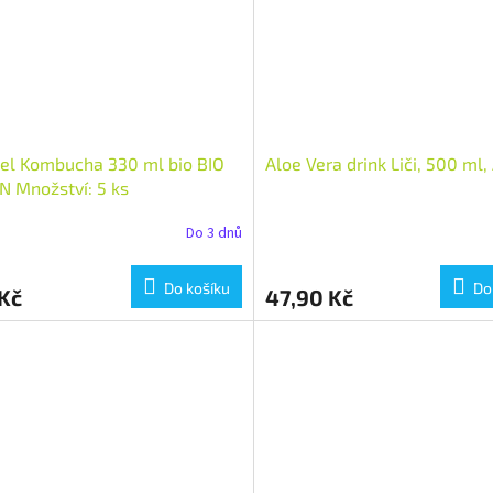
el Kombucha 330 ml bio BIO
Aloe Vera drink Liči, 500 ml
 Množství: 5 ks
Do 3 dnů
Do košíku
Do
Kč
47,90 Kč