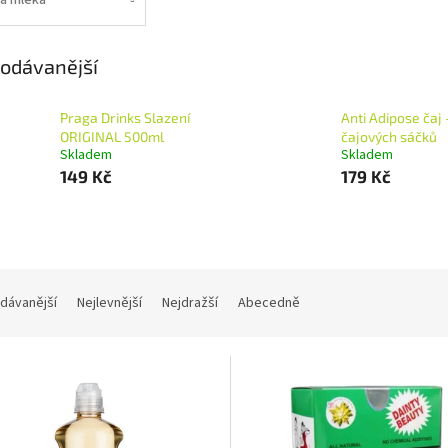
odávanější
Praga Drinks Slazení
Anti Adipose čaj 
ORIGINAL 500ml
čajových sáčků
Skladem
Skladem
149 Kč
179 Kč
dávanější
Nejlevnější
Nejdražší
Abecedně