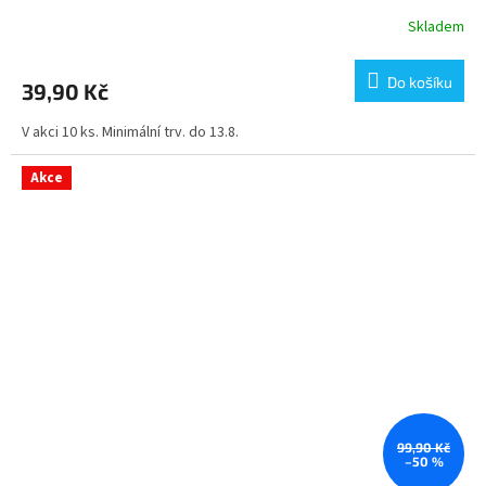
Skladem
Do košíku
39,90 Kč
V akci 10 ks. Minimální trv. do 13.8.
Akce
99,90 Kč
–50 %