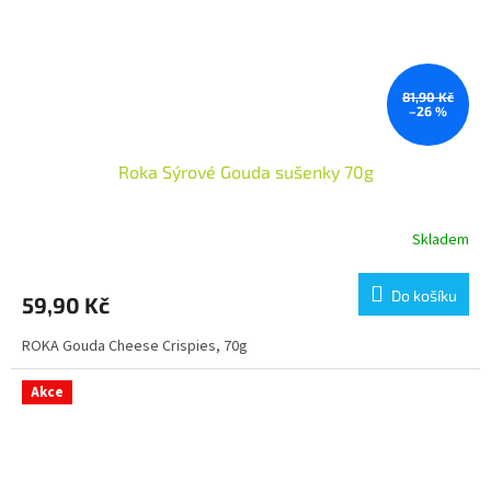
81,90 Kč
–26 %
Roka Sýrové Gouda sušenky 70g
Skladem
Do košíku
59,90 Kč
ROKA Gouda Cheese Crispies, 70g
Akce