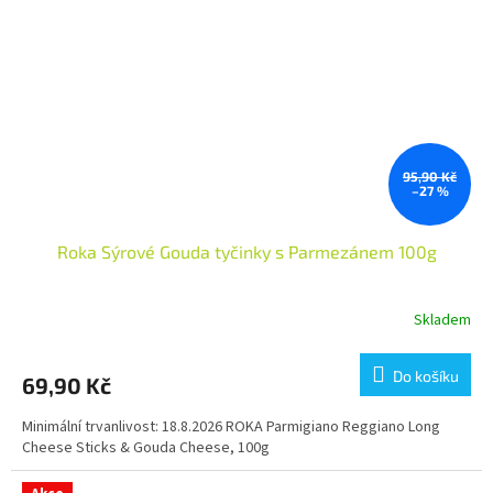
95,90 Kč
–27 %
Roka Sýrové Gouda tyčinky s Parmezánem 100g
Skladem
Do košíku
69,90 Kč
Minimální trvanlivost: 18.8.2026 ROKA Parmigiano Reggiano Long
Cheese Sticks & Gouda Cheese, 100g