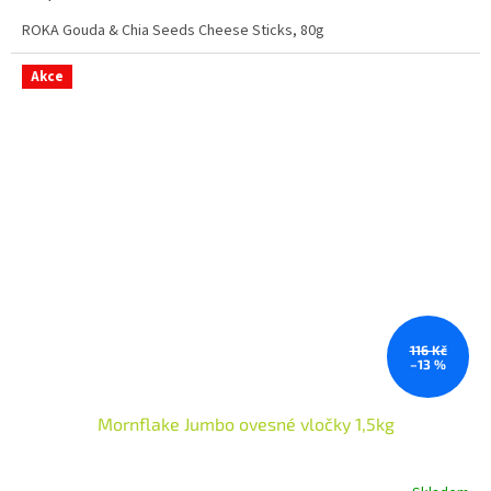
ROKA Gouda & Chia Seeds Cheese Sticks, 80g
Akce
116 Kč
–13 %
Mornflake Jumbo ovesné vločky 1,5kg