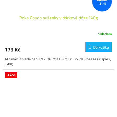
–31 %
Roka Gouda sušenky v dárkové dóze 140g
Skladem
Do košíku
179 Kč
Minimální trvanlivost: 1.9.2026 ROKA Gift Tin Gouda Cheese Crispies,
140g
Akce