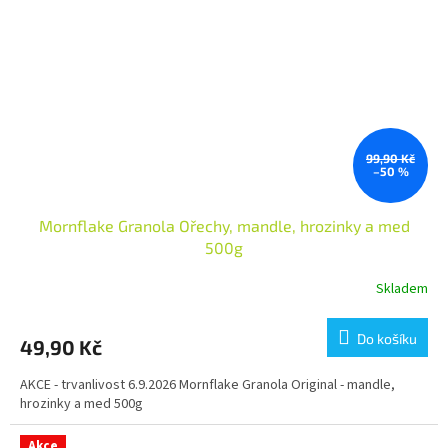
99,90 Kč
–50 %
Mornflake Granola Ořechy, mandle, hrozinky a med
500g
Skladem
Do košíku
49,90 Kč
AKCE - trvanlivost 6.9.2026 Mornflake Granola Original - mandle,
hrozinky a med 500g
Akce