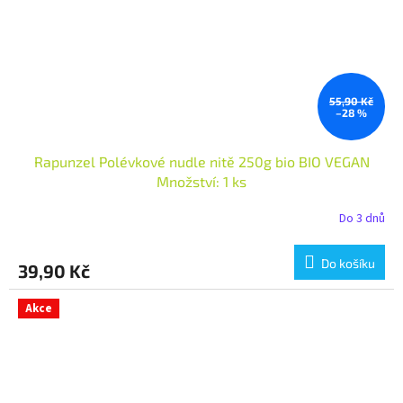
55,90 Kč
–28 %
Rapunzel Polévkové nudle nitě 250g bio BIO VEGAN
Množství: 1 ks
Do 3 dnů
Do košíku
39,90 Kč
Akce