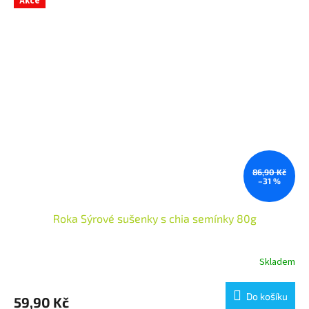
Akce
86,90 Kč
–31 %
Roka Sýrové sušenky s chia semínky 80g
Skladem
Do košíku
59,90 Kč