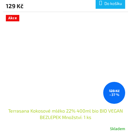
Do košíku
129 Kč
Akce
128 Kč
–37 %
Terrasana Kokosové mléko 22% 400ml bio BIO VEGAN
BEZLEPEK Množství: 1 ks
Skladem