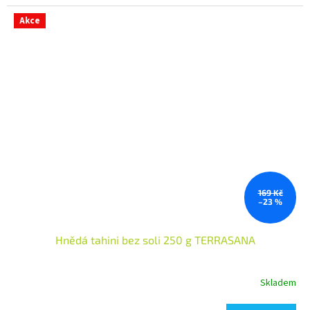
Akce
169 Kč
–23 %
Hnědá tahini bez soli 250 g TERRASANA
Skladem