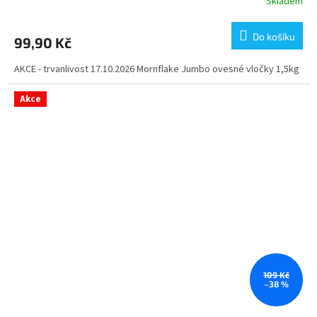
Skladem
Do košíku
99,90 Kč
AKCE - trvanlivost 17.10.2026 Mornflake Jumbo ovesné vločky 1,5kg
Akce
109 Kč
–38 %