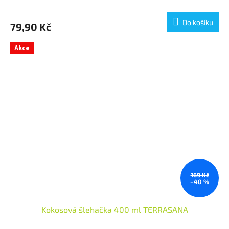
Do košíku
79,90 Kč
Akce
169 Kč
–40 %
Kokosová šlehačka 400 ml TERRASANA