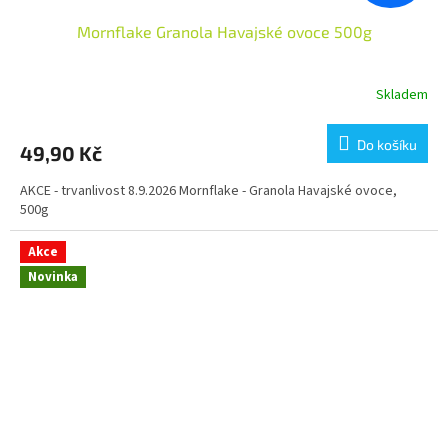
Mornflake Granola Havajské ovoce 500g
Skladem
Do košíku
49,90 Kč
AKCE - trvanlivost 8.9.2026 Mornflake - Granola Havajské ovoce,
500g
Akce
Novinka