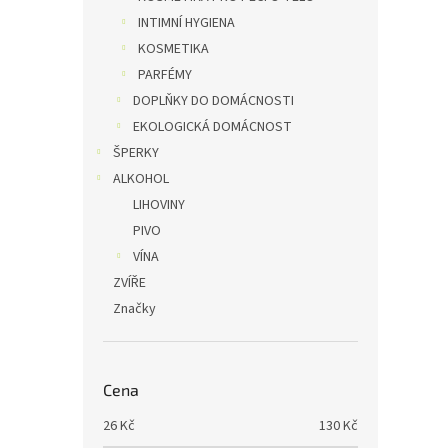
INTIMNÍ HYGIENA
KOSMETIKA
PARFÉMY
DOPLŇKY DO DOMÁCNOSTI
EKOLOGICKÁ DOMÁCNOST
ŠPERKY
ALKOHOL
LIHOVINY
PIVO
VÍNA
ZVÍŘE
Značky
Cena
26
Kč
130
Kč