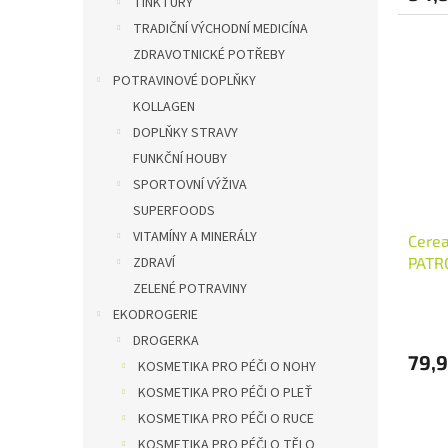
TINKTURY
TRADIČNÍ VÝCHODNÍ MEDICÍNA
ZDRAVOTNICKÉ POTŘEBY
POTRAVINOVÉ DOPLŇKY
KOLLAGEN
DOPLŇKY STRAVY
FUNKČNÍ HOUBY
SPORTOVNÍ VÝŽIVA
SUPERFOODS
VITAMÍNY A MINERÁLY
Cerea
ZDRAVÍ
PATR
ZELENÉ POTRAVINY
EKODROGERIE
DROGERKA
79,9
KOSMETIKA PRO PÉČI O NOHY
KOSMETIKA PRO PÉČI O PLEŤ
KOSMETIKA PRO PÉČI O RUCE
KOSMETIKA PRO PÉČI O TĚLO