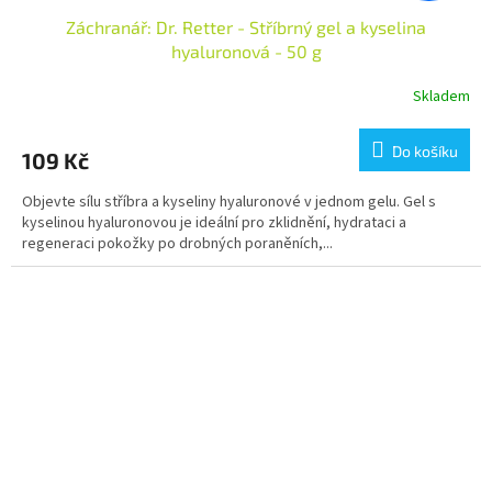
Záchranář: Dr. Retter - Stříbrný gel a kyselina
hyaluronová - 50 g
Skladem
Do košíku
109 Kč
Objevte sílu stříbra a kyseliny hyaluronové v jednom gelu. Gel s
kyselinou hyaluronovou je ideální pro zklidnění, hydrataci a
regeneraci pokožky po drobných poraněních,...