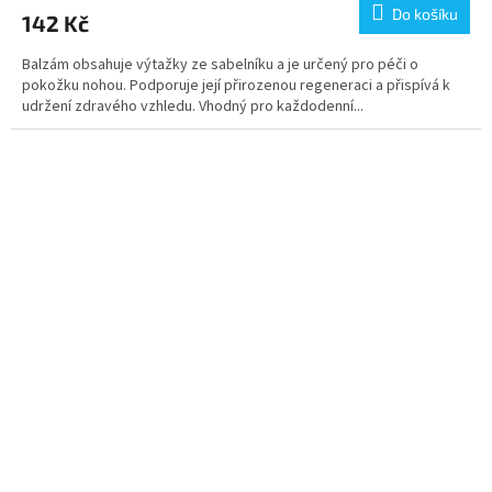
Do košíku
142 Kč
Balzám obsahuje výtažky ze sabelníku a je určený pro péči o
pokožku nohou. Podporuje její přirozenou regeneraci a přispívá k
udržení zdravého vzhledu. Vhodný pro každodenní...