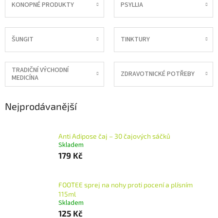
KONOPNÉ PRODUKTY
PSYLLIA
ŠUNGIT
TINKTURY
TRADIČNÍ VÝCHODNÍ
ZDRAVOTNICKÉ POTŘEBY
MEDICÍNA
Nejprodávanější
Anti Adipose čaj – 30 čajových sáčků
Skladem
179 Kč
FOOTEE sprej na nohy proti pocení a plísním
115ml
Skladem
125 Kč