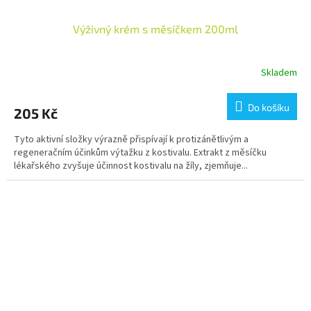
Výživný krém s měsíčkem 200ml
Skladem
Do košíku
205 Kč
Tyto aktivní složky výrazně přispívají k protizánětlivým a
regeneračním účinkům výtažku z kostivalu. Extrakt z měsíčku
lékařského zvyšuje účinnost kostivalu na žíly, zjemňuje...