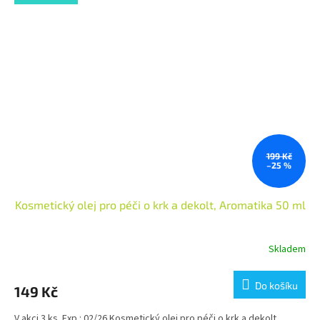
199 Kč
–25 %
Kosmetický olej pro péči o krk a dekolt, Aromatika 50 ml
Skladem
Do košíku
149 Kč
V akci 3 ks. Exp.: 02/26 Kosmetický olej pro péči o krk a dekolt,