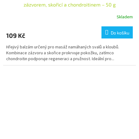
zázvorem, skořicí a chondroitinem – 50 g
Skladem
Do košíku
109 Kč
Hřejivý balzám určený pro masáž namáhaných svalů a kloubů.
Kombinace zázvoru a skořice prokrvuje pokožku, zatímco
chondroitin podporuje regeneraci a pružnost. Ideální pro...