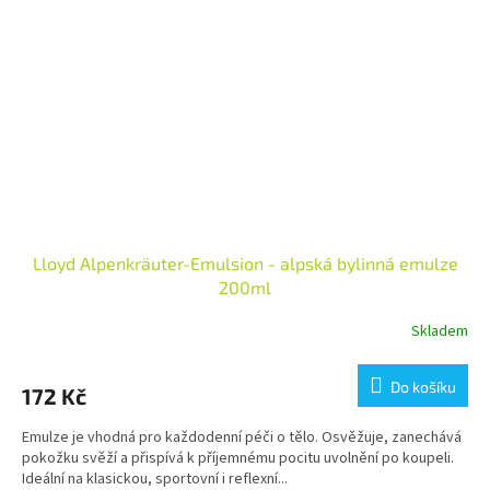
Lloyd Alpenkräuter-Emulsion - alpská bylinná emulze
200ml
Skladem
Do košíku
172 Kč
Emulze je vhodná pro každodenní péči o tělo. Osvěžuje, zanechává
pokožku svěží a přispívá k příjemnému pocitu uvolnění po koupeli.
Ideální na klasickou, sportovní i reflexní...