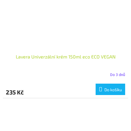
Lavera Univerzální krém 150ml eco ECO VEGAN
Do 3 dnů
Do košíku
235 Kč