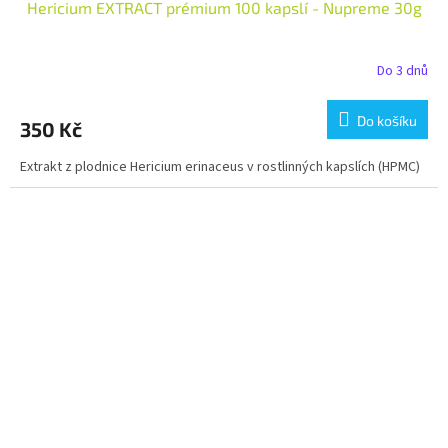
Hericium EXTRACT prémium 100 kapslí - Nupreme 30g
Do 3 dnů
Do košíku
350 Kč
Extrakt z plodnice Hericium erinaceus v rostlinných kapslích (HPMC)