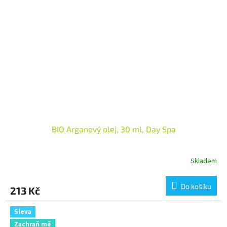
BIO Arganový olej, 30 ml, Day Spa
Skladem
Do košíku
213 Kč
Sleva
Zachraň mě