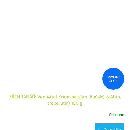
229 Kč
–17 %
ZÁCHRANÁŘ: Venovital Krém-balzám (koňský kaštan,
troxerutin) 100 g
Skladem
Do košíku