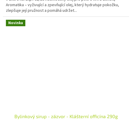
Aromatika – vyživující a zpevňující olej, který hydratuje pokožku,
zlepšuje její pružnost a pomáhá udržet...
Novinka
Bylinkový sirup - zázvor - Klášterní officína 290g