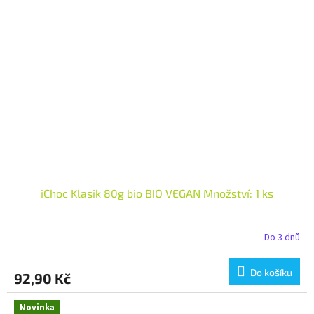
iChoc Klasik 80g bio BIO VEGAN Množství: 1 ks
Do 3 dnů
Do košíku
92,90 Kč
Novinka