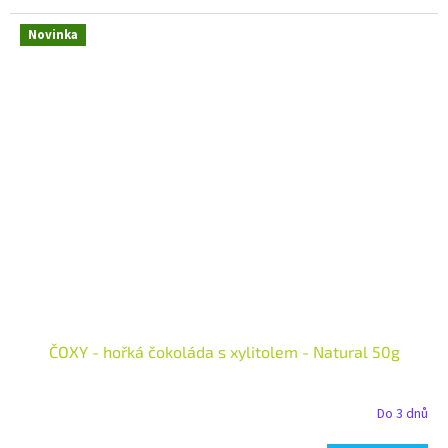
Novinka
ČOXY - hořká čokoláda s xylitolem - Natural 50g
Do 3 dnů