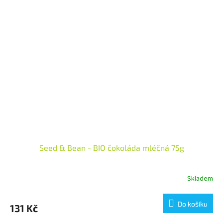
Seed & Bean - BIO čokoláda mléčná 75g
Skladem
Do košíku
131 Kč