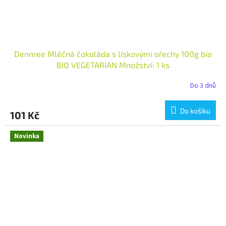
Dennree Mléčná čokoláda s lískovými ořechy 100g bio
BIO VEGETARIAN Množství: 1 ks
Do 3 dnů
Do košíku
101 Kč
Novinka