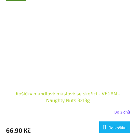
Košíčky mandlové máslové se skořicí - VEGAN -
Naughty Nuts 3x13g
Do 3 dnů
Do košíku
66,90 Kč