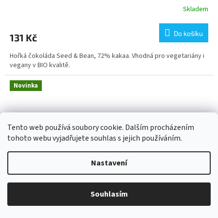
Skladem
Do košíku
131 Kč
Hořká čokoláda Seed & Bean, 72% kakaa. Vhodná pro vegetariány i
vegany v BIO kvalitě.
Novinka
Tento web používá soubory cookie. Dalším procházením
tohoto webu vyjadřujete souhlas s jejich používáním.
Nastavení
Souhlasím