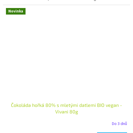
Novinka
Čokoláda hořká 80% s mletými datlemi BIO vegan -
Vivani 80g
Do 3 dnů