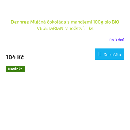
Dennree Mléčná čokoláda s mandlemi 100g bio BIO
VEGETARIAN Množství: 1 ks
Do 3 dnů
Do košíku
104 Kč
Novinka