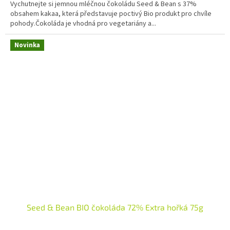
Vychutnejte si jemnou mléčnou čokoládu Seed & Bean s 37%
obsahem kakaa, která představuje poctivý Bio produkt pro chvíle
pohody.Čokoláda je vhodná pro vegetariány a...
Novinka
Seed & Bean BIO čokoláda 72% Extra hořká 75g