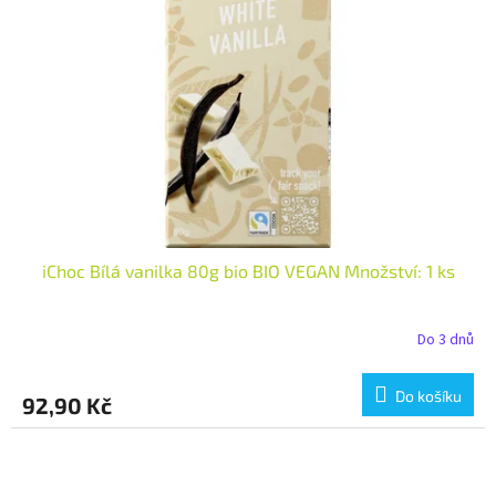
iChoc Bílá vanilka 80g bio BIO VEGAN Množství: 1 ks
Do 3 dnů
Do košíku
92,90 Kč