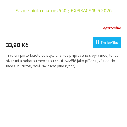
Fazole pinto charros 560g-EXPIRACE 16.5.2026
Vyprodáno
Do košíku
33,90 Kč
Tradiční pinto fazole ve stylu charros připravené s výraznou, lehce
pikantní a bohatou mexickou chutí. Skvělé jako příloha, základ do
tacos, burritos, polévek nebo jako rychlý...