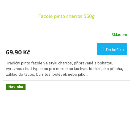
Fazole pinto charros 560g
Skladem
Do košíku
69,90 Kč
Tradiční pinto fazole ve stylu charros, připravené s bohatou,
výraznou chutí typickou pro mexickou kuchyni. Ideální jako příloha,
základ do tacos, burritos, polévek nebo jako...
Novinka