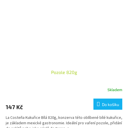
Pozole 820g
Skladem
Do košíku
147 Kč
La Costeña Kukuřice Bílá 820g, konzerva této oblíbené bílé kukuřice,
je základem mexické gastronomie. Ideální pro vaření pozole, přidání