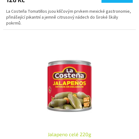
La Costeña Tomatillos jsou klíčovým prvkem mexické gastronomie,
přinášející pikantní a jemně citrusový nádech do široké škály
pokrmů.
Jalapeno celé 220g