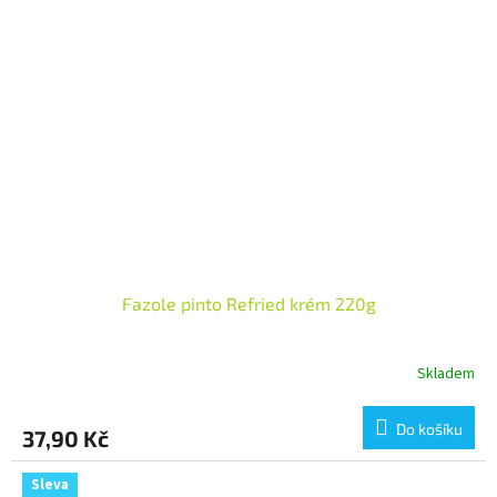
Fazole pinto Refried krém 220g
Skladem
Do košíku
37,90 Kč
Sleva