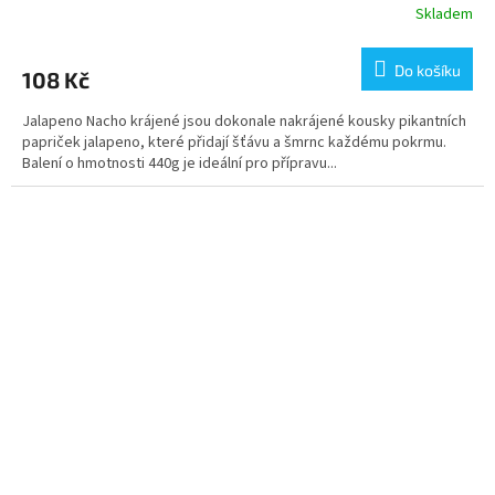
Skladem
Do košíku
108 Kč
Jalapeno Nacho krájené jsou dokonale nakrájené kousky pikantních
papriček jalapeno, které přidají šťávu a šmrnc každému pokrmu.
Balení o hmotnosti 440g je ideální pro přípravu...