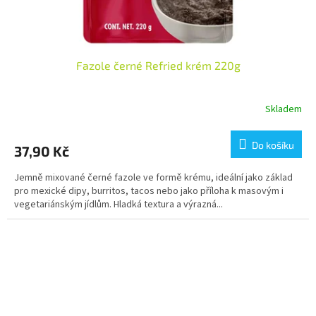
Fazole černé Refried krém 220g
Skladem
Do košíku
37,90 Kč
Jemně mixované černé fazole ve formě krému, ideální jako základ
pro mexické dipy, burritos, tacos nebo jako příloha k masovým i
vegetariánským jídlům. Hladká textura a výrazná...