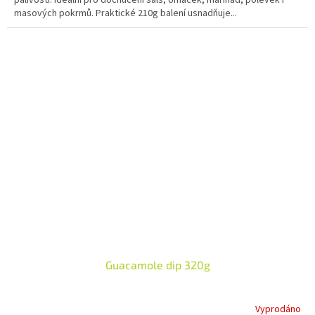
masových pokrmů. Praktické 210g balení usnadňuje...
Guacamole dip 320g
Vyprodáno