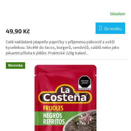
Skladem
Do košíku
49,90 Kč
Celé nakládané jalapeño papričky s příjemnou pálivostí a svěží
kyselinkou. Skvělé do tacos, burgerů, sendvičů, salátů nebo jako
pikantní příloha k jídlům. Praktické 220g balení...
Novinka