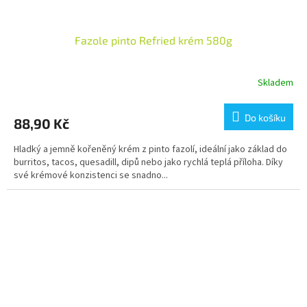
Fazole pinto Refried krém 580g
Skladem
Do košíku
88,90 Kč
Hladký a jemně kořeněný krém z pinto fazolí, ideální jako základ do
burritos, tacos, quesadill, dipů nebo jako rychlá teplá příloha. Díky
své krémové konzistenci se snadno...