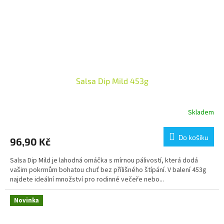
Salsa Dip Mild 453g
Skladem
Do košíku
96,90 Kč
Salsa Dip Mild je lahodná omáčka s mírnou pálivostí, která dodá
vašim pokrmům bohatou chuť bez přílišného štípání. V balení 453g
najdete ideální množství pro rodinné večeře nebo...
Novinka