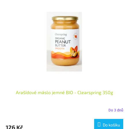
Arašídové máslo jemné BIO - Clearspring 350g
Do 3 dnů
Do košíku
126 Kč