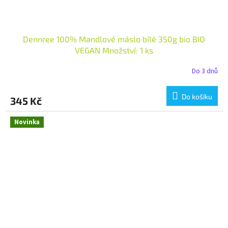
Dennree 100% Mandlové máslo bílé 350g bio BIO
VEGAN Množství: 1 ks
Do 3 dnů
Do košíku
345 Kč
Novinka