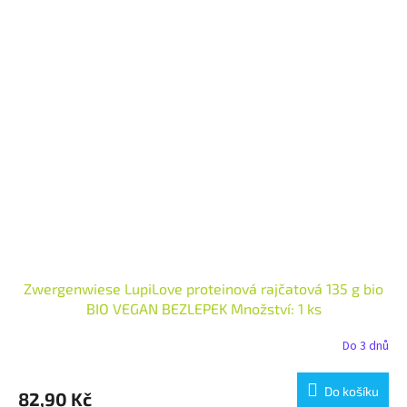
Zwergenwiese LupiLove proteinová rajčatová 135 g bio
BIO VEGAN BEZLEPEK Množství: 1 ks
Do 3 dnů
Do košíku
82,90 Kč