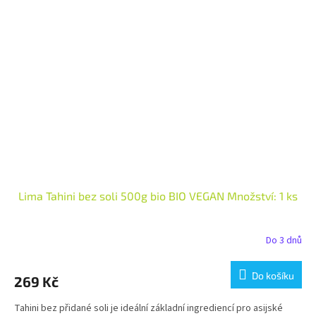
Lima Tahini bez soli 500g bio BIO VEGAN Množství: 1 ks
Do 3 dnů
Do košíku
269 Kč
Tahini bez přidané soli je ideální základní ingrediencí pro asijské