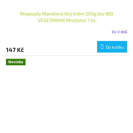
Rhapsody Mandlový bílý krém 200g bio BIO
VEGETARIAN Množství: 1 ks
Do 3 dnů
Do košíku
147 Kč
Novinka