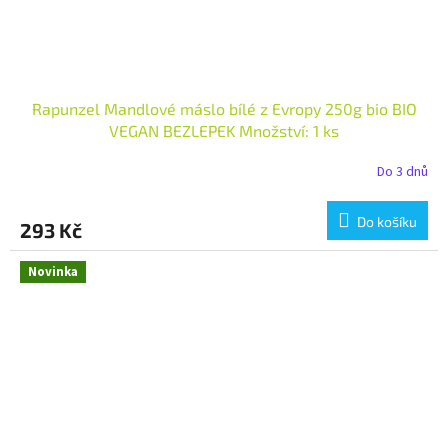
Rapunzel Mandlové máslo bílé z Evropy 250g bio BIO
VEGAN BEZLEPEK Množství: 1 ks
Do 3 dnů
Do košíku
293 Kč
Novinka