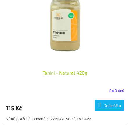
Tahini - Natural 420g
Do 3 dnů
Do košíku
115 Kč
Mírně pražené loupané SEZAMOVÉ semínko 100%.