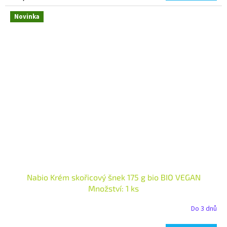
Novinka
Nabio Krém skořicový šnek 175 g bio BIO VEGAN
Množství: 1 ks
Do 3 dnů