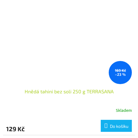
169 Kč
–23 %
Hnědá tahini bez soli 250 g TERRASANA
Skladem
Do košíku
129 Kč