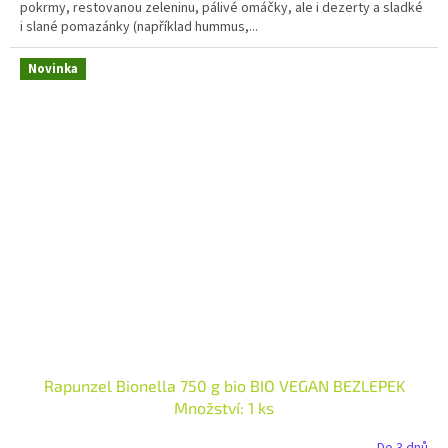
pokrmy, restovanou zeleninu, pálivé omáčky, ale i dezerty a sladké
i slané pomazánky (například hummus,...
Novinka
Rapunzel Bionella 750 g bio BIO VEGAN BEZLEPEK
Množství: 1 ks