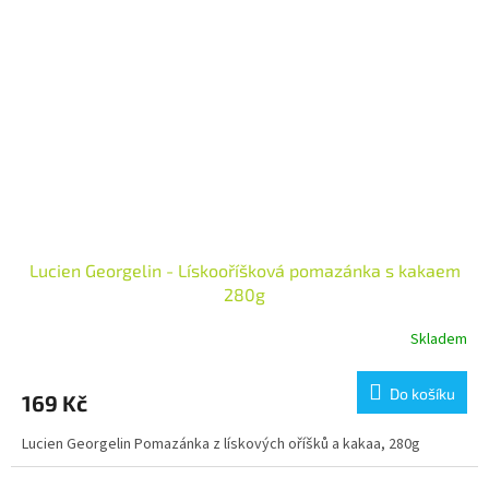
Lucien Georgelin - Lískooříšková pomazánka s kakaem
280g
Skladem
Do košíku
169 Kč
Lucien Georgelin Pomazánka z lískových oříšků a kakaa, 280g