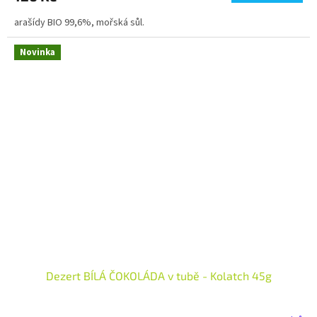
arašídy BIO 99,6%, mořská sůl.
Novinka
Dezert BÍLÁ ČOKOLÁDA v tubě - Kolatch 45g