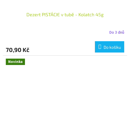
Dezert PISTÁCIE v tubě - Kolatch 45g
Do 3 dnů
Do košíku
70,90 Kč
Novinka