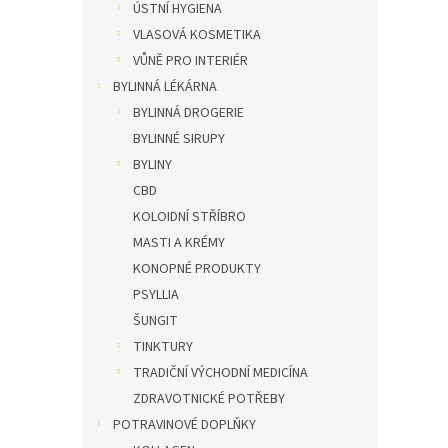
ÚSTNÍ HYGIENA
VLASOVÁ KOSMETIKA
VŮNĚ PRO INTERIÉR
BYLINNÁ LÉKÁRNA
BYLINNÁ DROGERIE
BYLINNÉ SIRUPY
BYLINY
CBD
KOLOIDNÍ STŘÍBRO
MASTI A KRÉMY
KONOPNÉ PRODUKTY
PSYLLIA
ŠUNGIT
TINKTURY
TRADIČNÍ VÝCHODNÍ MEDICÍNA
ZDRAVOTNICKÉ POTŘEBY
POTRAVINOVÉ DOPLŇKY