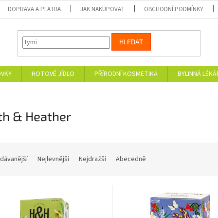
DOPRAVA A PLATBA
JAK NAKUPOVAT
OBCHODNÍ PODMÍNKY
HLEDAT
OVKY
HOTOVÉ JÍDLO
PŘÍRODNÍ KOSMETIKA
BYLINNÁ LÉK
th & Heather
dávanější
Nejlevnější
Nejdražší
Abecedně