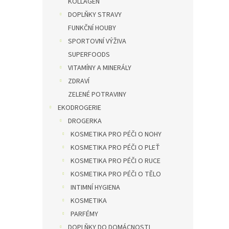
KOLLAGEN
DOPLŇKY STRAVY
FUNKČNÍ HOUBY
SPORTOVNÍ VÝŽIVA
SUPERFOODS
VITAMÍNY A MINERÁLY
ZDRAVÍ
ZELENÉ POTRAVINY
EKODROGERIE
DROGERKA
KOSMETIKA PRO PÉČI O NOHY
KOSMETIKA PRO PÉČI O PLEŤ
KOSMETIKA PRO PÉČI O RUCE
KOSMETIKA PRO PÉČI O TĚLO
INTIMNÍ HYGIENA
KOSMETIKA
PARFÉMY
DOPLŇKY DO DOMÁCNOSTI