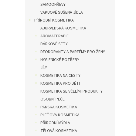
SAMOOHŘEVY
VAKUOVĚ SUŠENÁ JÍDLA
PŘÍRODNÍ KOSMETIKA
AJURVÉDSKÁ KOSMETIKA
AROMATERAPIE
DÁRKOVÉ SETY
DEODORANTY A PARFÉMY PRO ŽENY
HYGIENICKÉ POTŘEBY
JÍLY
KOSMETIKA NA CESTY
KOSMETIKA PRO DĚTI
KOSMETIKA SE VČELÍMI PRODUKTY
OSOBNÍ PÉČE
PÁNSKÁ KOSMETIKA
PLEŤOVÁ KOSMETIKA
PŘÍRODNÍ MÝDLA
TĚLOVÁ KOSMETIKA