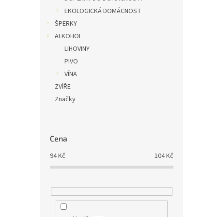
EKOLOGICKÁ DOMÁCNOST
ŠPERKY
ALKOHOL
LIHOVINY
PIVO
VÍNA
ZVÍŘE
Značky
Cena
94
Kč
104
Kč