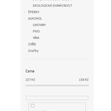
EKOLOGICKÁ DOMÁCNOST
ŠPERKY
ALKOHOL
LIHOVINY
PIVO
VÍNA
ZVÍŘE
Značky
Cena
157
Kč
158
Kč