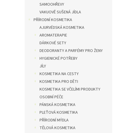
SAMOOHŘEVY
VAKUOVĚ SUŠENÁ JÍDLA
PŘÍRODNÍ KOSMETIKA
AJURVÉDSKÁ KOSMETIKA
AROMATERAPIE
DÁRKOVÉ SETY
DEODORANTY A PARFÉMY PRO ŽENY
HYGIENICKÉ POTŘEBY
JÍLY
KOSMETIKA NA CESTY
KOSMETIKA PRO DĚTI
KOSMETIKA SE VČELÍMI PRODUKTY
OSOBNÍ PÉČE
PÁNSKÁ KOSMETIKA
PLEŤOVÁ KOSMETIKA
PŘÍRODNÍ MÝDLA
TĚLOVÁ KOSMETIKA