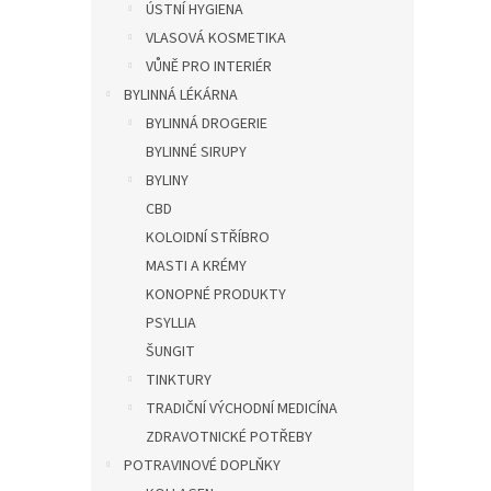
ÚSTNÍ HYGIENA
VLASOVÁ KOSMETIKA
VŮNĚ PRO INTERIÉR
BYLINNÁ LÉKÁRNA
BYLINNÁ DROGERIE
BYLINNÉ SIRUPY
BYLINY
CBD
KOLOIDNÍ STŘÍBRO
MASTI A KRÉMY
KONOPNÉ PRODUKTY
PSYLLIA
ŠUNGIT
TINKTURY
TRADIČNÍ VÝCHODNÍ MEDICÍNA
ZDRAVOTNICKÉ POTŘEBY
POTRAVINOVÉ DOPLŇKY