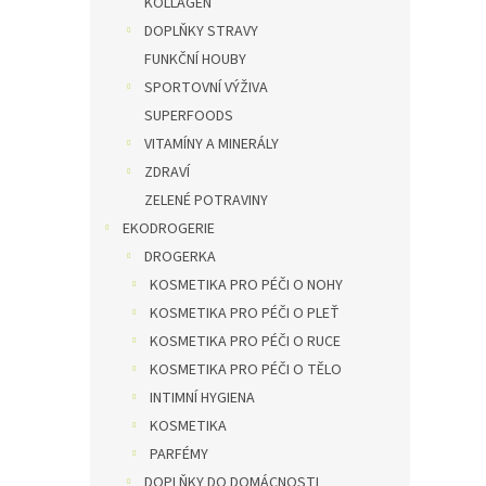
KOLLAGEN
DOPLŇKY STRAVY
FUNKČNÍ HOUBY
SPORTOVNÍ VÝŽIVA
SUPERFOODS
VITAMÍNY A MINERÁLY
ZDRAVÍ
ZELENÉ POTRAVINY
EKODROGERIE
DROGERKA
KOSMETIKA PRO PÉČI O NOHY
KOSMETIKA PRO PÉČI O PLEŤ
KOSMETIKA PRO PÉČI O RUCE
KOSMETIKA PRO PÉČI O TĚLO
INTIMNÍ HYGIENA
KOSMETIKA
PARFÉMY
DOPLŇKY DO DOMÁCNOSTI