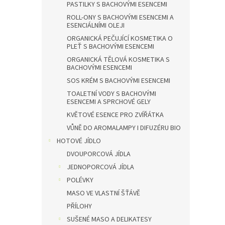
PASTILKY S BACHOVÝMI ESENCEMI
ROLL-ONY S BACHOVÝMI ESENCEMI A
ESENCIÁLNÍMI OLEJI
ORGANICKÁ PEČUJÍCÍ KOSMETIKA O
PLEŤ S BACHOVÝMI ESENCEMI
ORGANICKÁ TĚLOVÁ KOSMETIKA S
BACHOVÝMI ESENCEMI
SOS KRÉM S BACHOVÝMI ESENCEMI
TOALETNÍ VODY S BACHOVÝMI
ESENCEMI A SPRCHOVÉ GELY
KVĚTOVÉ ESENCE PRO ZVÍŘÁTKA
VŮNĚ DO AROMALAMPY I DIFUZÉRU BIO
HOTOVÉ JÍDLO
DVOUPORCOVÁ JÍDLA
JEDNOPORCOVÁ JÍDLA
POLÉVKY
MASO VE VLASTNÍ ŠŤÁVĚ
PŘÍLOHY
SUŠENÉ MASO A DELIKATESY