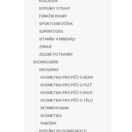
KOLLAGEN
botani
DOPLŇKY STRAVY
FUNKČNÍ HOUBY
SPORTOVNÍ VÝŽIVA
SUPERFOODS
VITAMÍNY A MINERÁLY
ZDRAVÍ
ZELENÉ POTRAVINY
EKODROGERIE
DROGERKA
KOSMETIKA PRO PÉČI O NOHY
KOSMETIKA PRO PÉČI O PLEŤ
KOSMETIKA PRO PÉČI O RUCE
KOSMETIKA PRO PÉČI O TĚLO
INTIMNÍ HYGIENA
KOSMETIKA
PARFÉMY
DOPLŇKY DO DOMÁCNOSTI