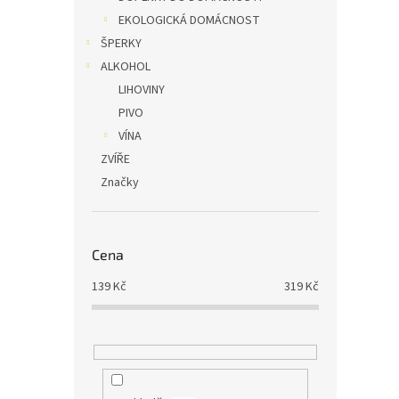
EKOLOGICKÁ DOMÁCNOST
ŠPERKY
ALKOHOL
LIHOVINY
PIVO
VÍNA
ZVÍŘE
Značky
Cena
139
Kč
319
Kč