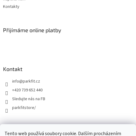
Kontakty
Přijímáme online platby
Kontakt
info
@
parkfit.cz
+420 739 652 440
Sledujte nás na FB
parkfitstore/
Tento web používá soubory cookie. Dalším procházením