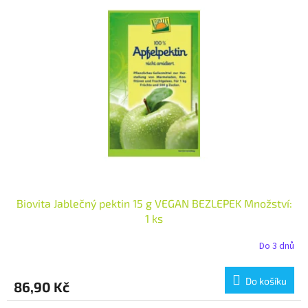
Biovita Jablečný pektin 15 g VEGAN BEZLEPEK Množství:
1 ks
Do 3 dnů
Do košíku
86,90 Kč