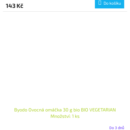
Do košíku
143 Kč
Byodo Ovocná omáčka 30 g bio BIO VEGETARIAN
Množství: 1 ks
Do 3 dnů