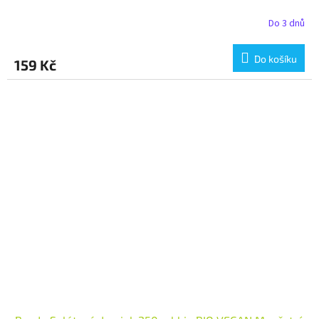
Do 3 dnů
Do košíku
159 Kč