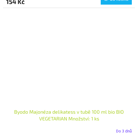
154 Kč
Byodo Majonéza delikatess v tubě 100 ml bio BIO
VEGETARIAN Množství: 1 ks
Do 3 dnů