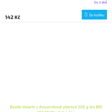
Do 3 dnů
Do košíku
142 Kč
Byodo Volanti z dvouzrnkové pšenice 500 g bio BIO