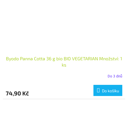
Byodo Panna Cotta 36 g bio BIO VEGETARIAN Množství: 1
ks
Do 3 dnů
Do košíku
74,90 Kč