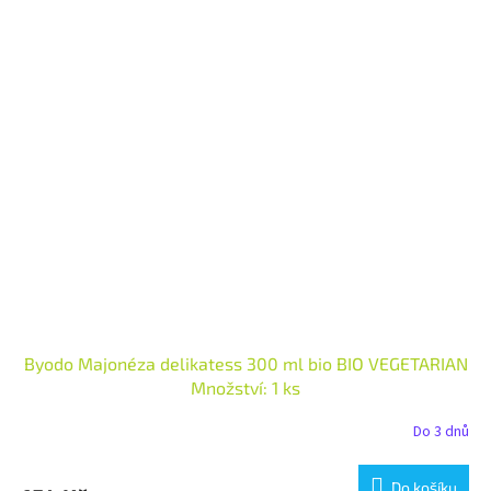
Byodo Majonéza delikatess 300 ml bio BIO VEGETARIAN
Množství: 1 ks
Do 3 dnů
Do košíku