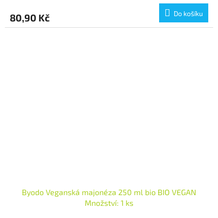
Do košíku
80,90 Kč
Byodo Veganská majonéza 250 ml bio BIO VEGAN
Množství: 1 ks