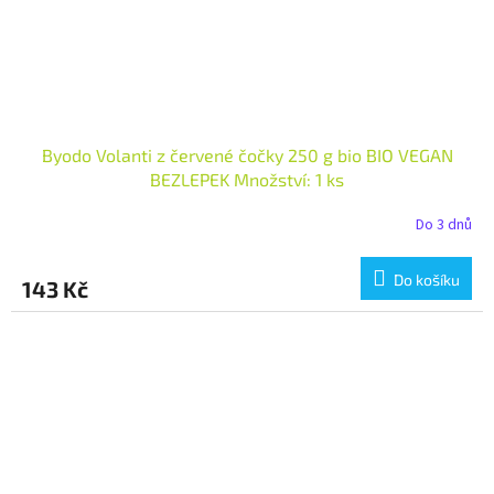
Byodo Volanti z červené čočky 250 g bio BIO VEGAN
BEZLEPEK Množství: 1 ks
Do 3 dnů
Do košíku
143 Kč