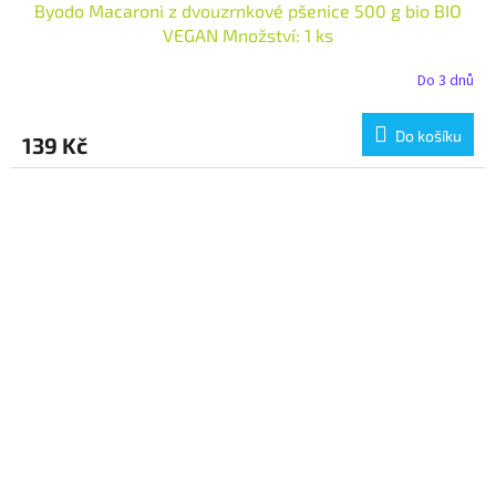
Byodo Macaroni z dvouzrnkové pšenice 500 g bio BIO
VEGAN Množství: 1 ks
Do 3 dnů
Do košíku
139 Kč