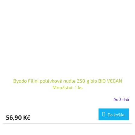
Byodo Filini polévkové nudle 250 g bio BIO VEGAN
Množství: 1 ks
Do 3 dnů
Do košíku
56,90 Kč