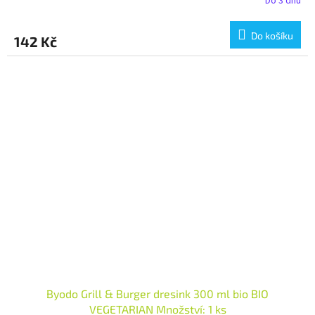
Do 3 dnů
Do košíku
142 Kč
Byodo Grill & Burger dresink 300 ml bio BIO
VEGETARIAN Množství: 1 ks