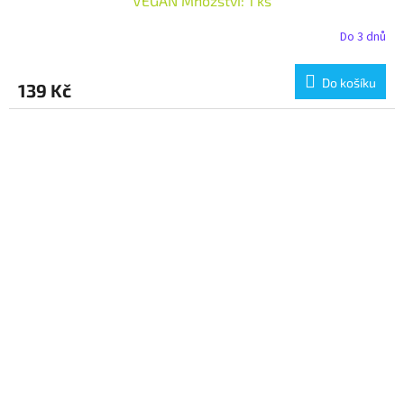
VEGAN Množství: 1 ks
Do 3 dnů
Do košíku
139 Kč