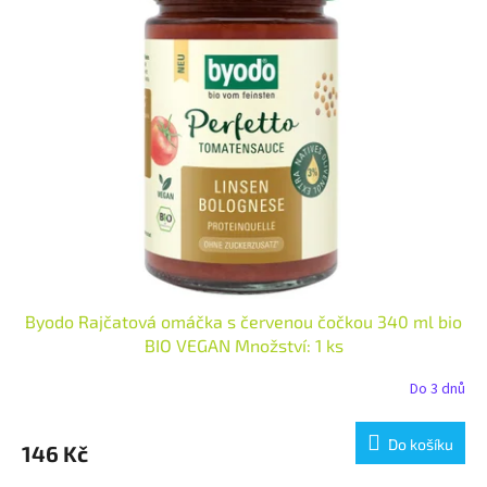
Byodo Rajčatová omáčka s červenou čočkou 340 ml bio
BIO VEGAN Množství: 1 ks
Do 3 dnů
Do košíku
146 Kč