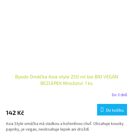
Byodo Omáčka Asia style 250 ml bio BIO VEGAN
BEZLEPEK Množství: 1 ks
Do 3 dnů
Do košíku
142 Kč
Asia Style omáčka má sladkou a kořeněnou chuť. Obsahuje kousky
papriky, je vegan, neobsahuje lepek ani droždí.