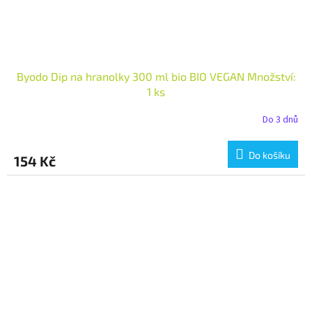
Byodo Dip na hranolky 300 ml bio BIO VEGAN Množství:
1 ks
Do 3 dnů
Do košíku
154 Kč