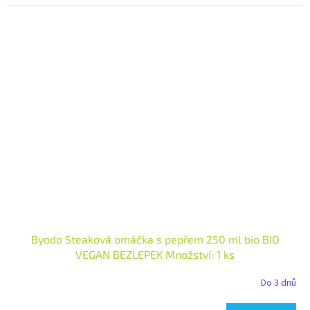
Byodo Steaková omáčka s pepřem 250 ml bio BIO
VEGAN BEZLEPEK Množství: 1 ks
Do 3 dnů