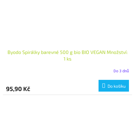
Byodo Spirálky barevné 500 g bio BIO VEGAN Množství:
1 ks
Do 3 dnů
Do košíku
95,90 Kč