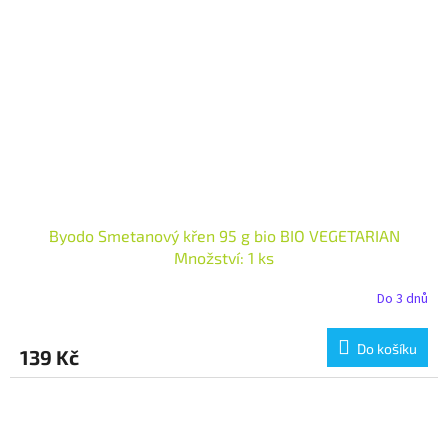
Byodo Smetanový křen 95 g bio BIO VEGETARIAN
Množství: 1 ks
Do 3 dnů
Do košíku
139 Kč