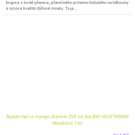
krupice z tvrdé pšenice, pšeničného proteinu bohatého na bílkoviny
a vysoce kvalitní dýňové mouky. Ta je...
Byodo Kari a mango dresink 250 ml bio BIO VEGETARIAN
Množství: 1 ks