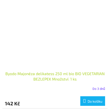
Byodo Majonéza delikatess 250 ml bio BIO VEGETARIAN
BEZLEPEK Množství: 1 ks
Do 3 dnů
Do košíku
142 Kč