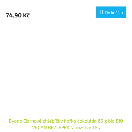
Do košíku
74,90 Kč
Byodo Cizrnové chlebíčky hořká čokoláda 65 g bio BIO
VEGAN BEZLEPEK Množství: 1 ks