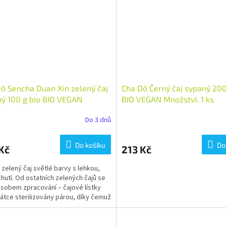
ô Sencha Duan Xin zelený čaj
Cha Dô Černý čaj sypaný 200
ý 100 g bio BIO VEGAN
BIO VEGAN Množství: 1 ks
tví: 1 ks
Do 3 dnů
Do košíku
Do
Kč
213 Kč
zelený čaj světlé barvy s lehkou,
chutí. Od ostatních zelených čajů se
působem zpracování – čajové lístky
rátce sterilizovány párou, díky čemuž