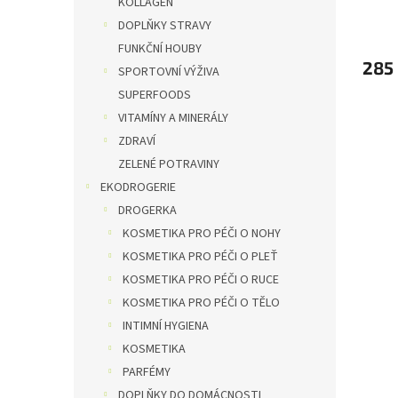
KOLLAGEN
DOPLŇKY STRAVY
FUNKČNÍ HOUBY
285
SPORTOVNÍ VÝŽIVA
SUPERFOODS
VITAMÍNY A MINERÁLY
ZDRAVÍ
ZELENÉ POTRAVINY
EKODROGERIE
DROGERKA
KOSMETIKA PRO PÉČI O NOHY
KOSMETIKA PRO PÉČI O PLEŤ
KOSMETIKA PRO PÉČI O RUCE
KOSMETIKA PRO PÉČI O TĚLO
INTIMNÍ HYGIENA
KOSMETIKA
PARFÉMY
DOPLŇKY DO DOMÁCNOSTI