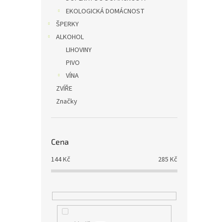
EKOLOGICKÁ DOMÁCNOST
ŠPERKY
ALKOHOL
LIHOVINY
PIVO
VÍNA
ZVÍŘE
Značky
Cena
144
Kč
285
Kč