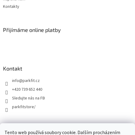
Kontakty
Přijímáme online platby
Kontakt
info
@
parkfit.cz
+420 739 652 440
Sledujte nás na FB
parkfitstore/
Tento web používá soubory cookie. Dalším procházením