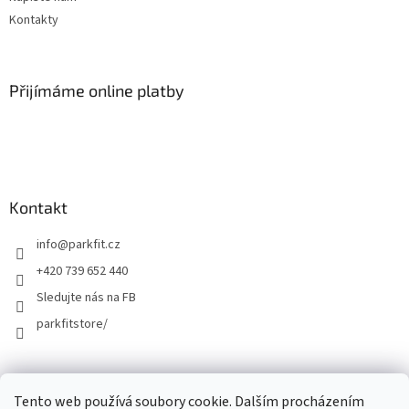
Kontakty
Přijímáme online platby
Kontakt
info
@
parkfit.cz
+420 739 652 440
Sledujte nás na FB
parkfitstore/
Tento web používá soubory cookie. Dalším procházením