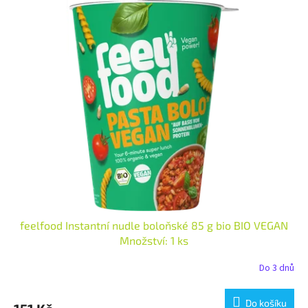
feelfood Instantní nudle boloňské 85 g bio BIO VEGAN
Množství: 1 ks
Do 3 dnů
Do košíku