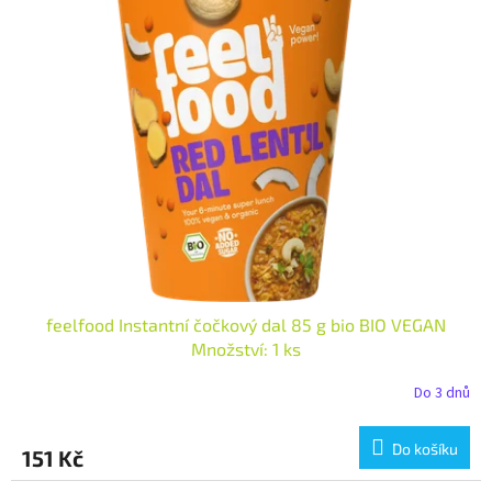
feelfood Instantní čočkový dal 85 g bio BIO VEGAN
Množství: 1 ks
Do 3 dnů
Do košíku
151 Kč