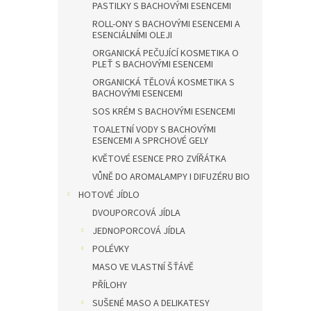
PASTILKY S BACHOVÝMI ESENCEMI
ROLL-ONY S BACHOVÝMI ESENCEMI A
ESENCIÁLNÍMI OLEJI
ORGANICKÁ PEČUJÍCÍ KOSMETIKA O
PLEŤ S BACHOVÝMI ESENCEMI
ORGANICKÁ TĚLOVÁ KOSMETIKA S
BACHOVÝMI ESENCEMI
SOS KRÉM S BACHOVÝMI ESENCEMI
TOALETNÍ VODY S BACHOVÝMI
ESENCEMI A SPRCHOVÉ GELY
KVĚTOVÉ ESENCE PRO ZVÍŘÁTKA
VŮNĚ DO AROMALAMPY I DIFUZÉRU BIO
HOTOVÉ JÍDLO
DVOUPORCOVÁ JÍDLA
JEDNOPORCOVÁ JÍDLA
POLÉVKY
MASO VE VLASTNÍ ŠŤÁVĚ
PŘÍLOHY
SUŠENÉ MASO A DELIKATESY