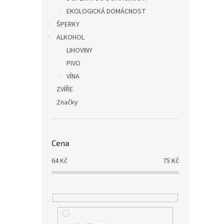
EKOLOGICKÁ DOMÁCNOST
ŠPERKY
ALKOHOL
LIHOVINY
PIVO
VÍNA
ZVÍŘE
Značky
Cena
64
Kč
75
Kč