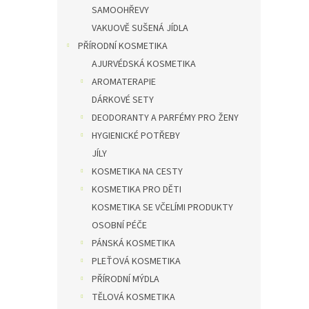
SAMOOHŘEVY
VAKUOVĚ SUŠENÁ JÍDLA
PŘÍRODNÍ KOSMETIKA
AJURVÉDSKÁ KOSMETIKA
AROMATERAPIE
DÁRKOVÉ SETY
DEODORANTY A PARFÉMY PRO ŽENY
HYGIENICKÉ POTŘEBY
JÍLY
KOSMETIKA NA CESTY
KOSMETIKA PRO DĚTI
KOSMETIKA SE VČELÍMI PRODUKTY
OSOBNÍ PÉČE
PÁNSKÁ KOSMETIKA
PLEŤOVÁ KOSMETIKA
PŘÍRODNÍ MÝDLA
TĚLOVÁ KOSMETIKA