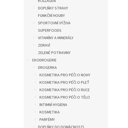
KOLLAGEN
DOPLŇKY STRAVY
FUNKČNÍ HOUBY
SPORTOVNÍ VÝŽIVA
SUPERFOODS
VITAMÍNY A MINERÁLY
ZDRAVÍ
ZELENÉ POTRAVINY
EKODROGERIE
DROGERKA
KOSMETIKA PRO PÉČI O NOHY
KOSMETIKA PRO PÉČI O PLEŤ
KOSMETIKA PRO PÉČI O RUCE
KOSMETIKA PRO PÉČI O TĚLO
INTIMNÍ HYGIENA
KOSMETIKA
PARFÉMY
DOPLŇKY DO DOMÁCNOSTI