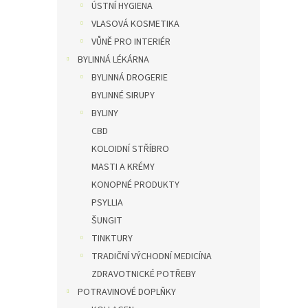
ÚSTNÍ HYGIENA
VLASOVÁ KOSMETIKA
VŮNĚ PRO INTERIÉR
BYLINNÁ LÉKÁRNA
BYLINNÁ DROGERIE
BYLINNÉ SIRUPY
BYLINY
CBD
KOLOIDNÍ STŘÍBRO
MASTI A KRÉMY
KONOPNÉ PRODUKTY
PSYLLIA
ŠUNGIT
TINKTURY
TRADIČNÍ VÝCHODNÍ MEDICÍNA
ZDRAVOTNICKÉ POTŘEBY
POTRAVINOVÉ DOPLŇKY