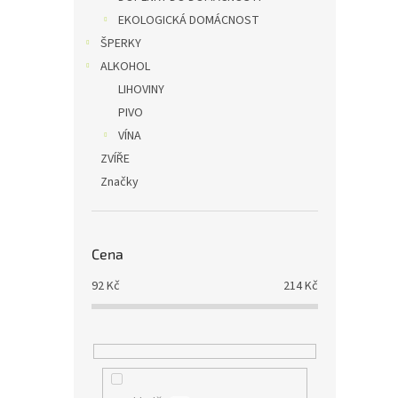
EKOLOGICKÁ DOMÁCNOST
ŠPERKY
ALKOHOL
LIHOVINY
PIVO
VÍNA
ZVÍŘE
Značky
Cena
92
Kč
214
Kč