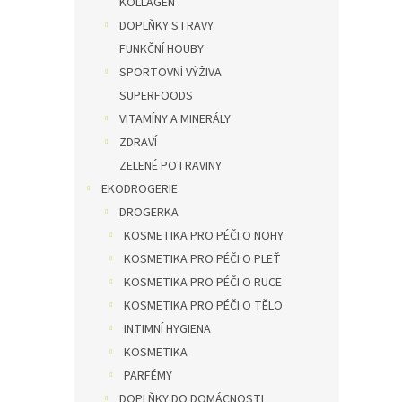
KOLLAGEN
DOPLŇKY STRAVY
FUNKČNÍ HOUBY
SPORTOVNÍ VÝŽIVA
SUPERFOODS
VITAMÍNY A MINERÁLY
ZDRAVÍ
ZELENÉ POTRAVINY
EKODROGERIE
DROGERKA
KOSMETIKA PRO PÉČI O NOHY
KOSMETIKA PRO PÉČI O PLEŤ
KOSMETIKA PRO PÉČI O RUCE
KOSMETIKA PRO PÉČI O TĚLO
INTIMNÍ HYGIENA
KOSMETIKA
PARFÉMY
DOPLŇKY DO DOMÁCNOSTI