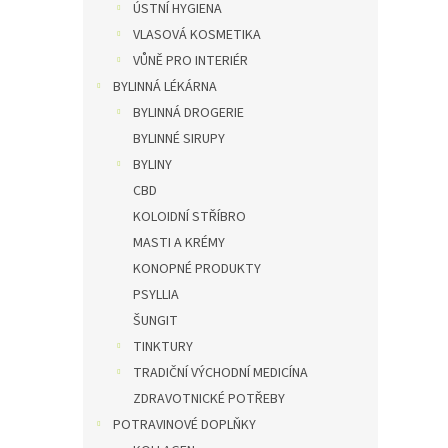
ÚSTNÍ HYGIENA
VLASOVÁ KOSMETIKA
VŮNĚ PRO INTERIÉR
BYLINNÁ LÉKÁRNA
BYLINNÁ DROGERIE
BYLINNÉ SIRUPY
BYLINY
CBD
KOLOIDNÍ STŘÍBRO
MASTI A KRÉMY
KONOPNÉ PRODUKTY
PSYLLIA
ŠUNGIT
TINKTURY
TRADIČNÍ VÝCHODNÍ MEDICÍNA
ZDRAVOTNICKÉ POTŘEBY
POTRAVINOVÉ DOPLŇKY