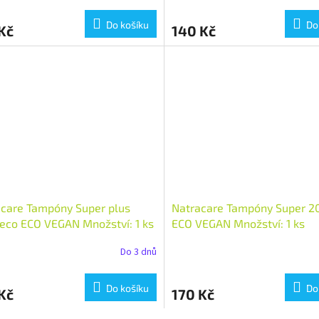
Do košíku
Do
Kč
140 Kč
care Tampóny Super plus
Natracare Tampóny Super 2
eco ECO VEGAN Množství: 1 ks
ECO VEGAN Množství: 1 ks
Do 3 dnů
Do košíku
Do
Kč
170 Kč