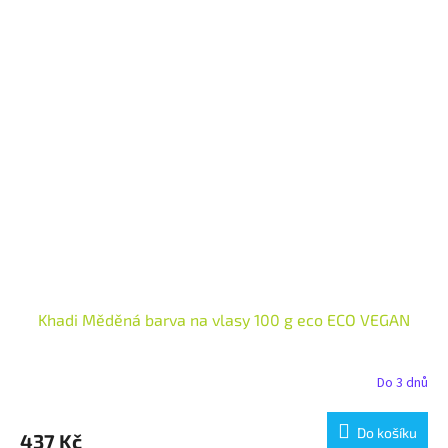
Khadi Měděná barva na vlasy 100 g eco ECO VEGAN
Do 3 dnů
Do košíku
437 Kč