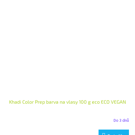
Khadi Color Prep barva na vlasy 100 g eco ECO VEGAN
Do 3 dnů