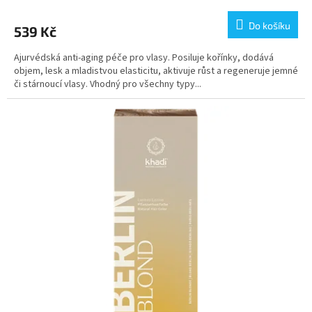
Do košíku
539 Kč
Ajurvédská anti-aging péče pro vlasy. Posiluje kořínky, dodává
objem, lesk a mladistvou elasticitu, aktivuje růst a regeneruje jemné
či stárnoucí vlasy. Vhodný pro všechny typy...