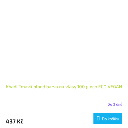
Khadi Tmavá blond barva na vlasy 100 g eco ECO VEGAN
Do 3 dnů
Do košíku
437 Kč