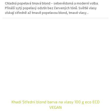
Chladná popelavá tmavá blond – sebevědomá a moderní volba.
Přináší sytý popelavý odstín bez červených tónů. Světlé vlasy
získají středně až tmavě popelavou blond, tmavé vlasy...
Khadi Střední blond barva na vlasy 100 g eco ECO
VEGAN