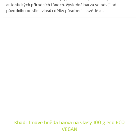
autentických přírodních tónech. Výsledná barva se odvíjí od
původního odstínu vlasů i délky působení – světlé a...
Khadi Tmavě hnědá barva na vlasy 100 g eco ECO
VEGAN