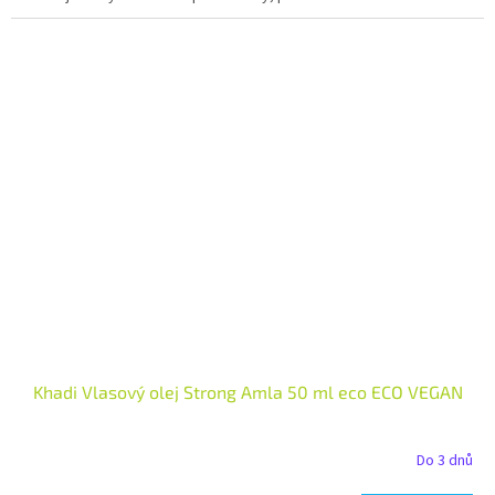
Khadi Vlasový olej Strong Amla 50 ml eco ECO VEGAN
Do 3 dnů