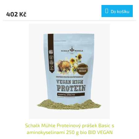
Do košíku
402 Kč
Schalk Mühle Proteinový prášek Basic s
aminokyselinami 250 g bio BIO VEGAN