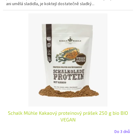
ani umělá sladidla, je koktejl dostatečně sladký...
Schalk Mühle Kakaový proteinový prášek 250 g bio BIO
VEGAN
Do 3 dnů