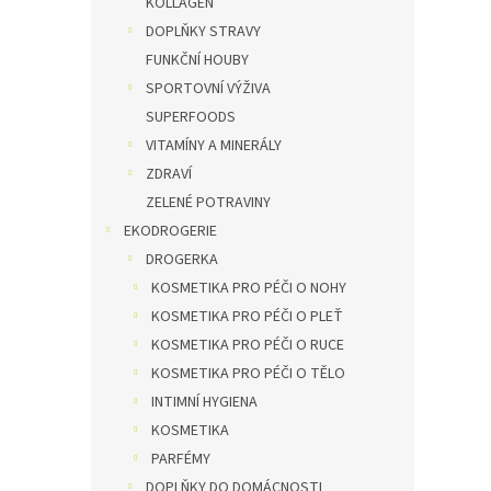
KOLLAGEN
DOPLŇKY STRAVY
FUNKČNÍ HOUBY
SPORTOVNÍ VÝŽIVA
SUPERFOODS
VITAMÍNY A MINERÁLY
ZDRAVÍ
ZELENÉ POTRAVINY
EKODROGERIE
DROGERKA
KOSMETIKA PRO PÉČI O NOHY
KOSMETIKA PRO PÉČI O PLEŤ
KOSMETIKA PRO PÉČI O RUCE
KOSMETIKA PRO PÉČI O TĚLO
INTIMNÍ HYGIENA
KOSMETIKA
PARFÉMY
DOPLŇKY DO DOMÁCNOSTI