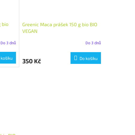
 bio
Greenic Maca prášek 150 g bio BIO
VEGAN
Do 3 dnů
Do 3 dnů
 košíku
Do košíku
350 Kč