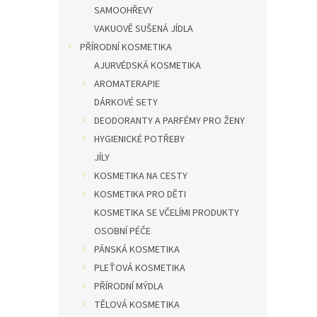
SAMOOHŘEVY
VAKUOVĚ SUŠENÁ JÍDLA
PŘÍRODNÍ KOSMETIKA
AJURVÉDSKÁ KOSMETIKA
AROMATERAPIE
DÁRKOVÉ SETY
DEODORANTY A PARFÉMY PRO ŽENY
HYGIENICKÉ POTŘEBY
JÍLY
KOSMETIKA NA CESTY
KOSMETIKA PRO DĚTI
KOSMETIKA SE VČELÍMI PRODUKTY
OSOBNÍ PÉČE
PÁNSKÁ KOSMETIKA
PLEŤOVÁ KOSMETIKA
PŘÍRODNÍ MÝDLA
TĚLOVÁ KOSMETIKA