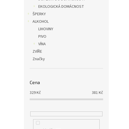
EKOLOGICKÁ DOMÁCNOST
ŠPERKY
ALKOHOL
LIHOVINY
PIVO
VÍNA
ZVÍŘE
Značky
Cena
329
Kč
381
Kč