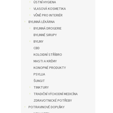
ÚSTNÍ HYGIENA
VLASOVÁ KOSMETIKA
VŮNĚ PRO INTERIÉR
BYLINNÁ LÉKÁRNA
BYLINNÁ DROGERIE
BYLINNÉ SIRUPY
BYLINY
CBD
KOLOIDNÍ STŘÍBRO
MASTI A KRÉMY
KONOPNÉ PRODUKTY
PSYLLIA
ŠUNGIT
TINKTURY
TRADIČNÍ VÝCHODNÍ MEDICÍNA
ZDRAVOTNICKÉ POTŘEBY
POTRAVINOVÉ DOPLŇKY