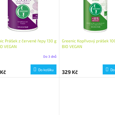
ic Prášek z červené řepy 130 g
Greenic Kopřivový prášek 100
BIO VEGAN
BIO VEGAN
Do 3 dnů
Do košíku
Do
 Kč
329 Kč