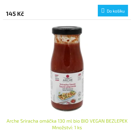
Do košíku
145 Kč
Arche Sriracha omáčka 130 ml bio BIO VEGAN BEZLEPEK
Množství: 1 ks