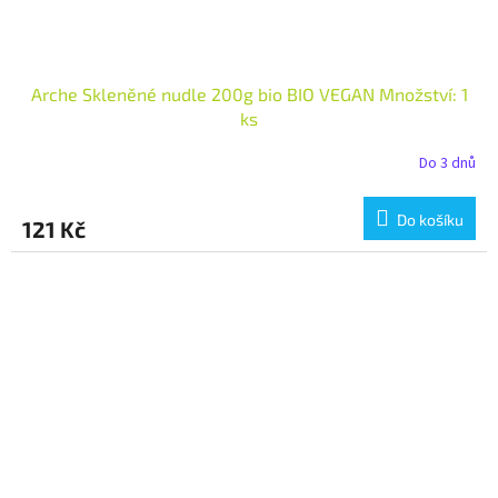
Arche Skleněné nudle 200g bio BIO VEGAN Množství: 1
ks
Do 3 dnů
Do košíku
121 Kč