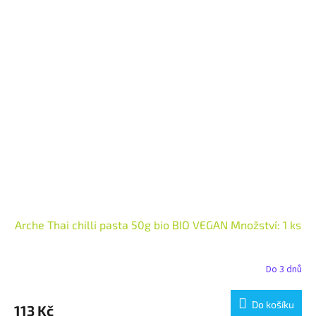
Arche Thai chilli pasta 50g bio BIO VEGAN Množství: 1 ks
Do 3 dnů
Do košíku
113 Kč