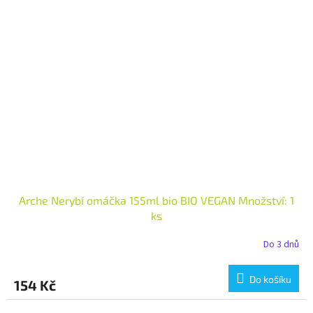
Arche Nerybí omáčka 155ml bio BIO VEGAN Množství: 1
ks
Do 3 dnů
Do košíku
154 Kč