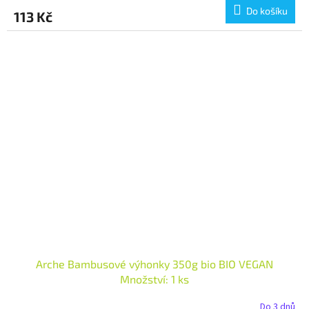
Do košíku
113 Kč
Arche Bambusové výhonky 350g bio BIO VEGAN
Množství: 1 ks
Do 3 dnů