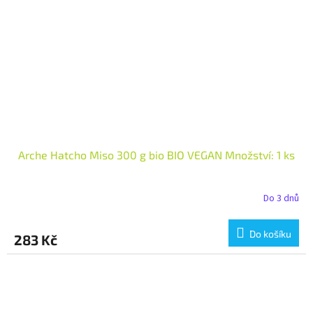
Arche Hatcho Miso 300 g bio BIO VEGAN Množství: 1 ks
Do 3 dnů
Do košíku
283 Kč