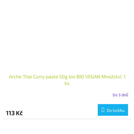
Arche Thai Curry pasta 50g bio BIO VEGAN Množství: 1
ks
Do 3 dnů
Do košíku
113 Kč