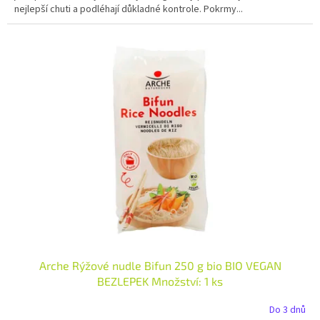
nejlepší chuti a podléhají důkladné kontrole. Pokrmy...
Arche Rýžové nudle Bifun 250 g bio BIO VEGAN
BEZLEPEK Množství: 1 ks
Do 3 dnů