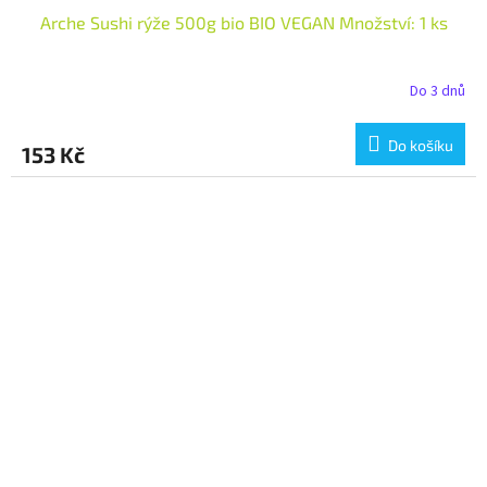
Arche Sushi rýže 500g bio BIO VEGAN Množství: 1 ks
Do 3 dnů
Do košíku
153 Kč