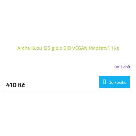
Arche Kuzu 125 g bio BIO VEGAN Množství: 1 ks
Do 3 dnů
Do košíku
410 Kč