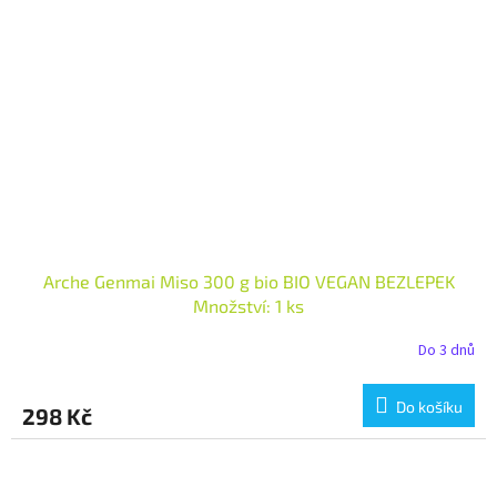
Arche Genmai Miso 300 g bio BIO VEGAN BEZLEPEK
Množství: 1 ks
Do 3 dnů
Do košíku
298 Kč