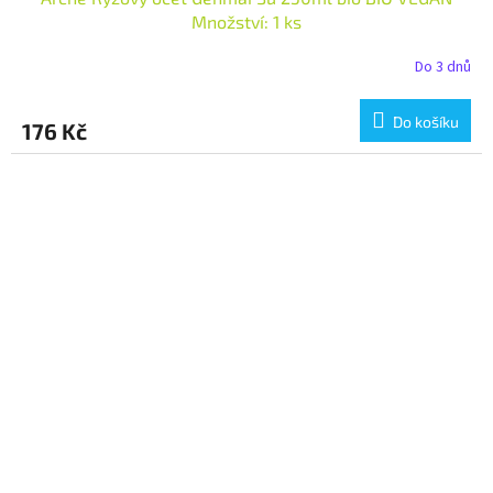
Množství: 1 ks
Do 3 dnů
Do košíku
176 Kč