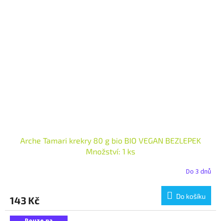
Arche Tamari krekry 80 g bio BIO VEGAN BEZLEPEK
Množství: 1 ks
Do 3 dnů
Do košíku
143 Kč