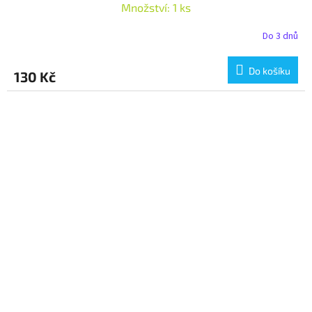
Množství: 1 ks
Do 3 dnů
Do košíku
130 Kč