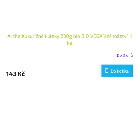
Arche Kukuřičné klásky 230g bio BIO VEGAN Množství: 1
ks
Do 3 dnů
Do košíku
143 Kč