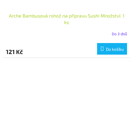
Arche Bambusová rohož na přípravu Sushi Množství: 1
ks
Do 3 dnů
Do košíku
121 Kč