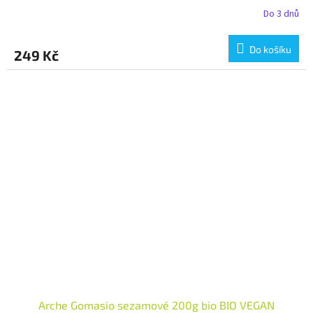
Do 3 dnů
Do košíku
249 Kč
Arche Gomasio sezamové 200g bio BIO VEGAN