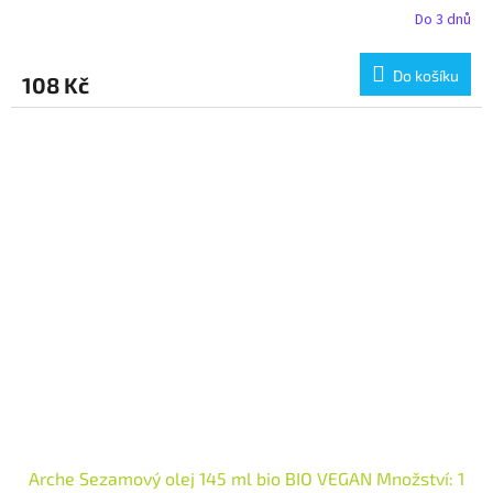
Do 3 dnů
Do košíku
108 Kč
Arche Sezamový olej 145 ml bio BIO VEGAN Množství: 1