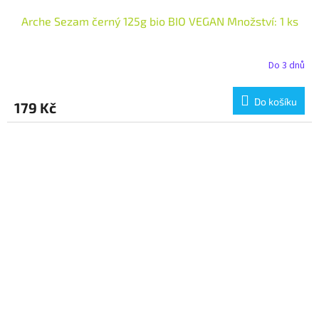
Arche Sezam černý 125g bio BIO VEGAN Množství: 1 ks
Do 3 dnů
Do košíku
179 Kč