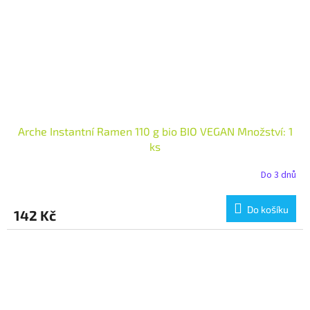
Arche Instantní Ramen 110 g bio BIO VEGAN Množství: 1
ks
Do 3 dnů
Do košíku
142 Kč