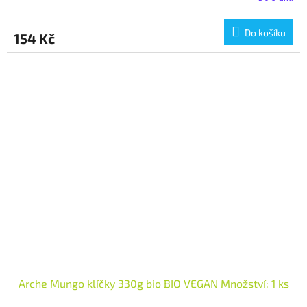
Do košíku
154 Kč
Arche Mungo klíčky 330g bio BIO VEGAN Množství: 1 ks