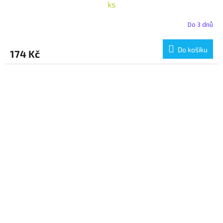
ks
Do 3 dnů
Do košíku
174 Kč