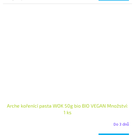
Arche kořenící pasta WOK 50g bio BIO VEGAN Množství:
1 ks
Do 3 dnů