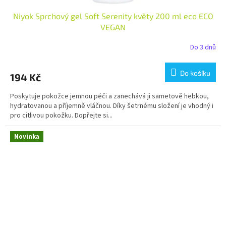
Niyok Sprchový gel Soft Serenity květy 200 ml eco ECO
VEGAN
Do 3 dnů
Do košíku
194 Kč
Poskytuje pokožce jemnou péči a zanechává ji sametově hebkou,
hydratovanou a příjemně vláčnou. Díky šetrnému složení je vhodný i
pro citlivou pokožku. Dopřejte si...
Novinka