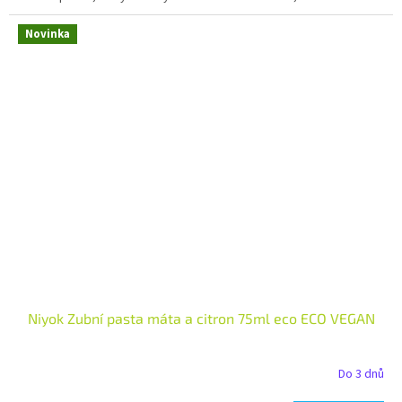
Novinka
Niyok Zubní pasta máta a citron 75ml eco ECO VEGAN
Do 3 dnů