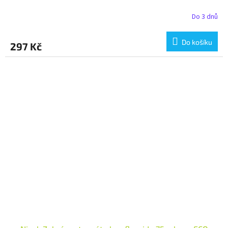
Do 3 dnů
Do košíku
297 Kč