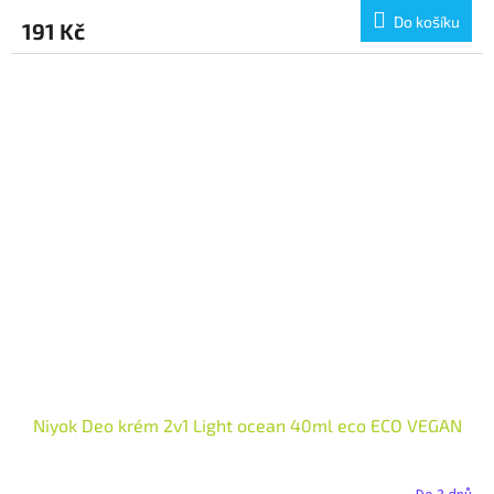
Do košíku
191 Kč
Niyok Deo krém 2v1 Light ocean 40ml eco ECO VEGAN