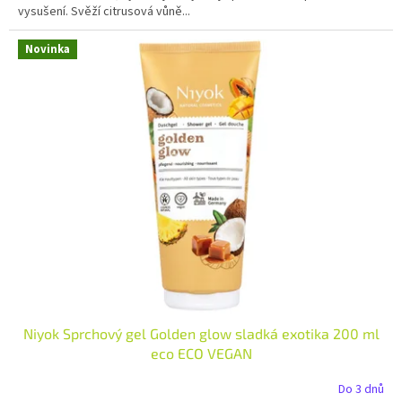
vysušení. Svěží citrusová vůně...
Novinka
Niyok Sprchový gel Golden glow sladká exotika 200 ml
eco ECO VEGAN
Do 3 dnů