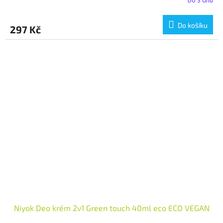
Do 3 dnů
Do košíku
297 Kč
Niyok Deo krém 2v1 Green touch 40ml eco ECO VEGAN