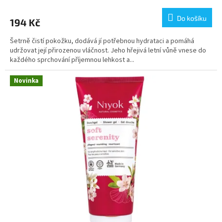
Do košíku
194 Kč
Šetrně čistí pokožku, dodává jí potřebnou hydrataci a pomáhá
udržovat její přirozenou vláčnost. Jeho hřejivá letní vůně vnese do
každého sprchování příjemnou lehkost a...
Novinka