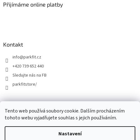
Přijímáme online platby
Kontakt
info
@
parkfit.cz
+420 739 652 440
Sledujte nás na FB
parkfitstore/
Tento web používá soubory cookie. Dalším procházením
tohoto webu vyjadřujete souhlas s jejich používáním.
Nastavení
Vytvořil Shoptet