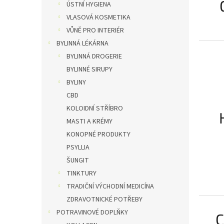
ÚSTNÍ HYGIENA
VLASOVÁ KOSMETIKA
VŮNĚ PRO INTERIÉR
BYLINNÁ LÉKÁRNA
BYLINNÁ DROGERIE
BYLINNÉ SIRUPY
BYLINY
CBD
KOLOIDNÍ STŘÍBRO
MASTI A KRÉMY
KONOPNÉ PRODUKTY
PSYLLIA
ŠUNGIT
TINKTURY
TRADIČNÍ VÝCHODNÍ MEDICÍNA
ZDRAVOTNICKÉ POTŘEBY
POTRAVINOVÉ DOPLŇKY
C