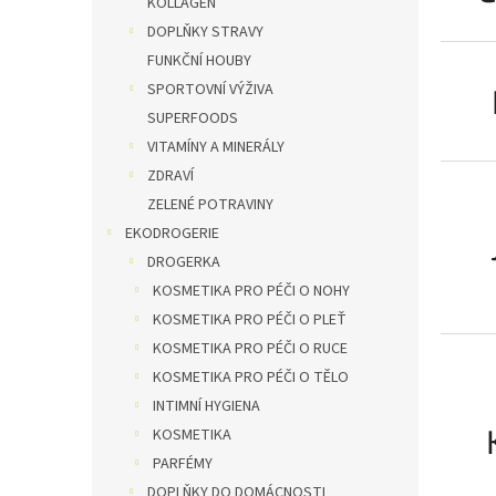
KOLLAGEN
DOPLŇKY STRAVY
FUNKČNÍ HOUBY
SPORTOVNÍ VÝŽIVA
SUPERFOODS
VITAMÍNY A MINERÁLY
ZDRAVÍ
ZELENÉ POTRAVINY
EKODROGERIE
DROGERKA
KOSMETIKA PRO PÉČI O NOHY
KOSMETIKA PRO PÉČI O PLEŤ
KOSMETIKA PRO PÉČI O RUCE
KOSMETIKA PRO PÉČI O TĚLO
INTIMNÍ HYGIENA
KOSMETIKA
PARFÉMY
DOPLŇKY DO DOMÁCNOSTI