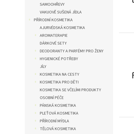
SAMOOHŘEVY
VAKUOVĚ SUŠENÁ JÍDLA
PŘÍRODNÍ KOSMETIKA
AJURVÉDSKÁ KOSMETIKA
AROMATERAPIE
DÁRKOVÉ SETY
DEODORANTY A PARFÉMY PRO ŽENY
HYGIENICKÉ POTŘEBY
JÍLY
KOSMETIKA NA CESTY
KOSMETIKA PRO DĚTI
KOSMETIKA SE VČELÍMI PRODUKTY
OSOBNÍ PÉČE
PÁNSKÁ KOSMETIKA
PLEŤOVÁ KOSMETIKA
PŘÍRODNÍ MÝDLA
TĚLOVÁ KOSMETIKA