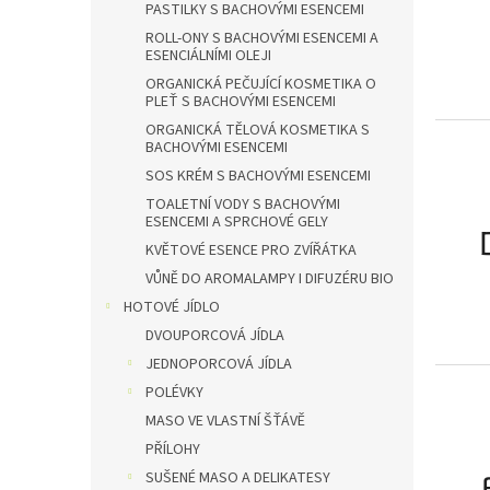
PASTILKY S BACHOVÝMI ESENCEMI
ROLL-ONY S BACHOVÝMI ESENCEMI A
ESENCIÁLNÍMI OLEJI
ORGANICKÁ PEČUJÍCÍ KOSMETIKA O
PLEŤ S BACHOVÝMI ESENCEMI
ORGANICKÁ TĚLOVÁ KOSMETIKA S
BACHOVÝMI ESENCEMI
SOS KRÉM S BACHOVÝMI ESENCEMI
TOALETNÍ VODY S BACHOVÝMI
ESENCEMI A SPRCHOVÉ GELY
KVĚTOVÉ ESENCE PRO ZVÍŘÁTKA
VŮNĚ DO AROMALAMPY I DIFUZÉRU BIO
HOTOVÉ JÍDLO
DVOUPORCOVÁ JÍDLA
JEDNOPORCOVÁ JÍDLA
POLÉVKY
MASO VE VLASTNÍ ŠŤÁVĚ
PŘÍLOHY
SUŠENÉ MASO A DELIKATESY