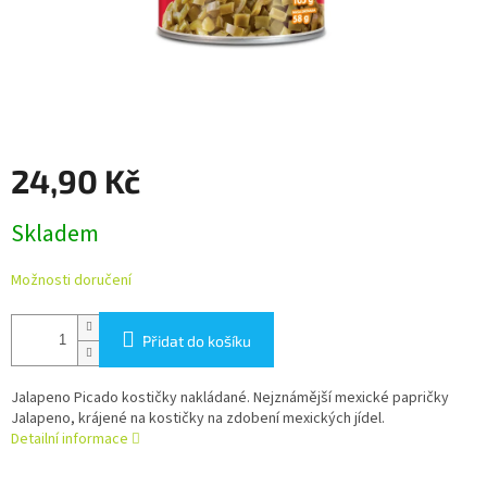
24,90 Kč
Měrná
Skladem
cena:
Možnosti doručení
Přidat do košíku
Jalapeno Picado kostičky nakládané. Nejznámější mexické papričky
Jalapeno, krájené na kostičky na zdobení mexických jídel.
Detailní informace