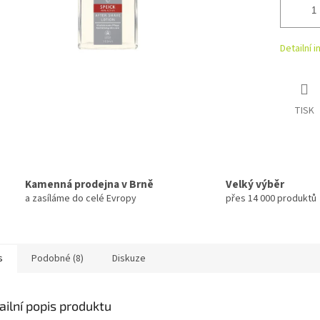
Detailní 
TISK
Kamenná prodejna v Brně
Velký výběr
a zasíláme do celé Evropy
přes 14 000 produktů
s
Podobné (8)
Diskuze
ailní popis produktu