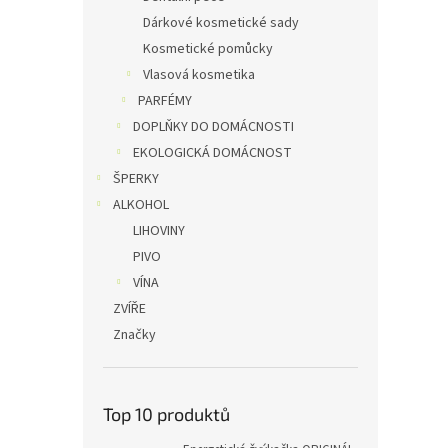
Dárkové kosmetické sady
Kosmetické pomůcky
Vlasová kosmetika
PARFÉMY
DOPLŇKY DO DOMÁCNOSTI
EKOLOGICKÁ DOMÁCNOST
ŠPERKY
ALKOHOL
LIHOVINY
PIVO
VÍNA
ZVÍŘE
Značky
Top 10 produktů