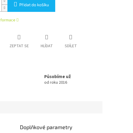
Přidat do košíku
informace
ZEPTAT SE
HLÍDAT
SDÍLET
Působíme už
od roku 2016
Doplňkové parametry