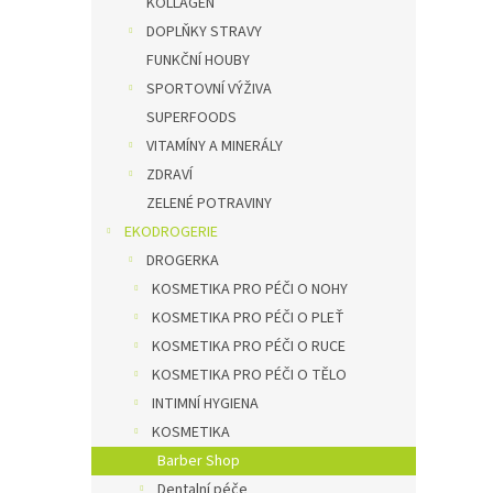
KOLLAGEN
DOPLŇKY STRAVY
FUNKČNÍ HOUBY
SPORTOVNÍ VÝŽIVA
SUPERFOODS
VITAMÍNY A MINERÁLY
ZDRAVÍ
ZELENÉ POTRAVINY
EKODROGERIE
DROGERKA
KOSMETIKA PRO PÉČI O NOHY
KOSMETIKA PRO PÉČI O PLEŤ
KOSMETIKA PRO PÉČI O RUCE
KOSMETIKA PRO PÉČI O TĚLO
INTIMNÍ HYGIENA
KOSMETIKA
Barber Shop
Dentalní péče