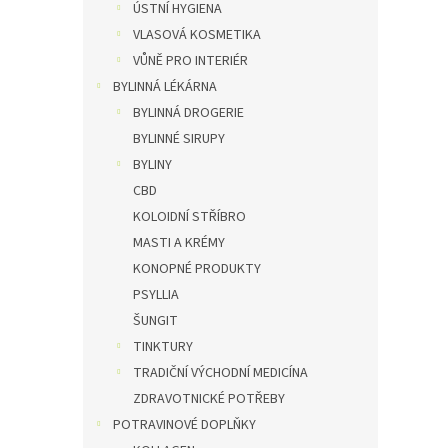
ÚSTNÍ HYGIENA
VLASOVÁ KOSMETIKA
VŮNĚ PRO INTERIÉR
BYLINNÁ LÉKÁRNA
BYLINNÁ DROGERIE
BYLINNÉ SIRUPY
BYLINY
CBD
KOLOIDNÍ STŘÍBRO
MASTI A KRÉMY
KONOPNÉ PRODUKTY
PSYLLIA
ŠUNGIT
TINKTURY
TRADIČNÍ VÝCHODNÍ MEDICÍNA
ZDRAVOTNICKÉ POTŘEBY
POTRAVINOVÉ DOPLŇKY