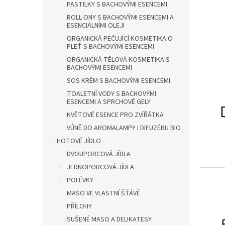
PASTILKY S BACHOVÝMI ESENCEMI
ROLL-ONY S BACHOVÝMI ESENCEMI A
ESENCIÁLNÍMI OLEJI
ORGANICKÁ PEČUJÍCÍ KOSMETIKA O
PLEŤ S BACHOVÝMI ESENCEMI
ORGANICKÁ TĚLOVÁ KOSMETIKA S
BACHOVÝMI ESENCEMI
SOS KRÉM S BACHOVÝMI ESENCEMI
TOALETNÍ VODY S BACHOVÝMI
ESENCEMI A SPRCHOVÉ GELY
KVĚTOVÉ ESENCE PRO ZVÍŘÁTKA
VŮNĚ DO AROMALAMPY I DIFUZÉRU BIO
HOTOVÉ JÍDLO
DVOUPORCOVÁ JÍDLA
JEDNOPORCOVÁ JÍDLA
POLÉVKY
MASO VE VLASTNÍ ŠŤÁVĚ
PŘÍLOHY
SUŠENÉ MASO A DELIKATESY