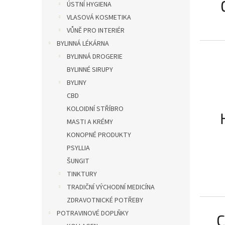
ÚSTNÍ HYGIENA
VLASOVÁ KOSMETIKA
VŮNĚ PRO INTERIÉR
BYLINNÁ LÉKÁRNA
BYLINNÁ DROGERIE
BYLINNÉ SIRUPY
BYLINY
CBD
KOLOIDNÍ STŘÍBRO
MASTI A KRÉMY
KONOPNÉ PRODUKTY
PSYLLIA
ŠUNGIT
TINKTURY
TRADIČNÍ VÝCHODNÍ MEDICÍNA
ZDRAVOTNICKÉ POTŘEBY
POTRAVINOVÉ DOPLŇKY
C