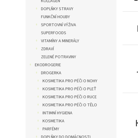
KOLLAGEN
DOPLŇKY STRAVY
FUNKČNÍ HOUBY
SPORTOVNÍ VÝŽIVA
SUPERFOODS
VITAMÍNY A MINERÁLY
ZDRAVÍ
ZELENÉ POTRAVINY
EKODROGERIE
DROGERKA
KOSMETIKA PRO PÉČI O NOHY
KOSMETIKA PRO PÉČI O PLEŤ
KOSMETIKA PRO PÉČI O RUCE
KOSMETIKA PRO PÉČI O TĚLO
INTIMNÍ HYGIENA
KOSMETIKA
PARFÉMY
DOPLŇKY DO DOMÁCNOSTI