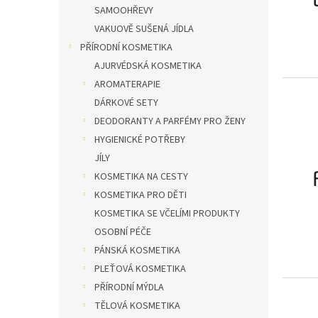
SAMOOHŘEVY
VAKUOVĚ SUŠENÁ JÍDLA
PŘÍRODNÍ KOSMETIKA
AJURVÉDSKÁ KOSMETIKA
AROMATERAPIE
DÁRKOVÉ SETY
DEODORANTY A PARFÉMY PRO ŽENY
HYGIENICKÉ POTŘEBY
JÍLY
KOSMETIKA NA CESTY
KOSMETIKA PRO DĚTI
KOSMETIKA SE VČELÍMI PRODUKTY
OSOBNÍ PÉČE
PÁNSKÁ KOSMETIKA
PLEŤOVÁ KOSMETIKA
PŘÍRODNÍ MÝDLA
TĚLOVÁ KOSMETIKA