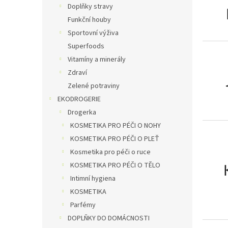
Doplňky stravy
Funkční houby
Sportovní výživa
Superfoods
Vitamíny a minerály
Zdraví
Zelené potraviny
EKODROGERIE
Drogerka
KOSMETIKA PRO PÉČI O NOHY
KOSMETIKA PRO PÉČI O PLEŤ
Kosmetika pro péči o ruce
KOSMETIKA PRO PÉČI O TĚLO
Intimní hygiena
KOSMETIKA
Parfémy
DOPLŇKY DO DOMÁCNOSTI