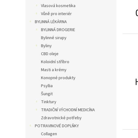
Vlasová kosmetika
Vůně pro interiér
BYLINNÁ LÉKÁRNA
BYLINNÁ DROGERIE
Bylinné sirupy
Byliny
CBD oleje
Koloidní stříbro
Masti a krémy
Konopné produkty
Psyllia
Šungit
Tinktury
TRADIČNÍ VÝCHODNÍ MEDICÍNA
Zdravotnické potřeby
POTRAVINOVÉ DOPLŇKY
Collagen