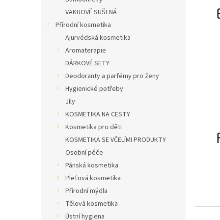
VAKUOVĚ SUŠENÁ
Přírodní kosmetika
Ajurvédská kosmetika
Aromaterapie
DÁRKOVÉ SETY
Deodoranty a parfémy pro ženy
Hygienické potřeby
Jíly
KOSMETIKA NA CESTY
Kosmetika pro děti
KOSMETIKA SE VČELÍMI PRODUKTY
Osobní péče
Pánská kosmetika
Pleťová kosmetika
Přírodní mýdla
Tělová kosmetika
Ústní hygiena