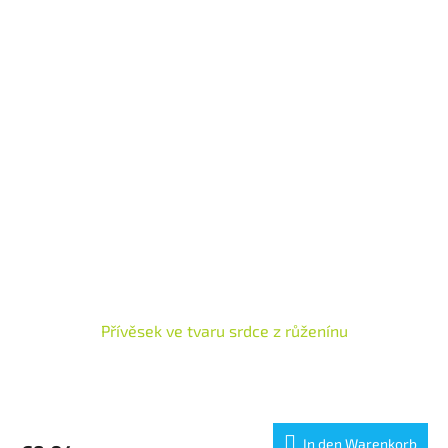
Přívěsek ve tvaru srdce z růženínu
In den Warenkorb