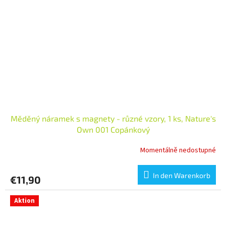
Měděný náramek s magnety - různé vzory, 1 ks, Nature's
Own 001 Copánkový
Momentálně nedostupné
In den Warenkorb
€11,90
Aktion