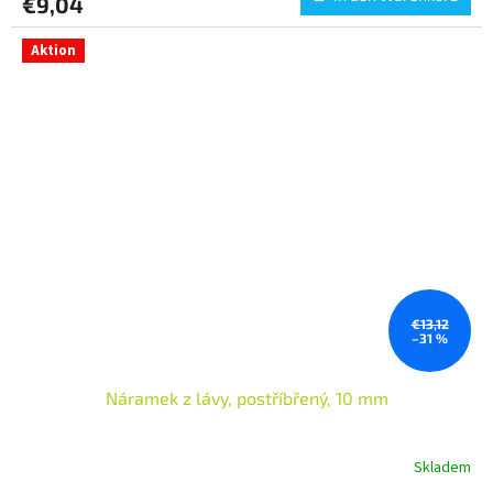
€9,04
Aktion
€13,12
–31 %
Náramek z lávy, postříbřený, 10 mm
Skladem