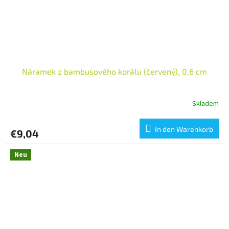
Náramek z bambusového korálu (červený), 0,6 cm
Skladem
In den Warenkorb
€9,04
Neu