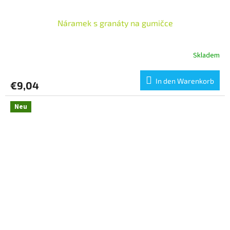
Náramek s granáty na gumičce
Skladem
In den Warenkorb
€9,04
Neu