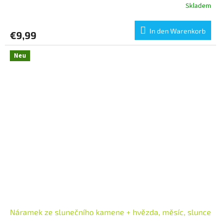
Skladem
In den Warenkorb
€9,99
Neu
Náramek ze slunečního kamene + hvězda, měsíc, slunce