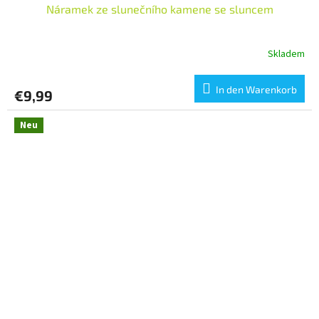
Náramek ze slunečního kamene se sluncem
Skladem
In den Warenkorb
€9,99
Neu