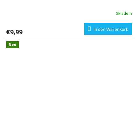
Skladem
In den Warenkorb
€9,99
Neu