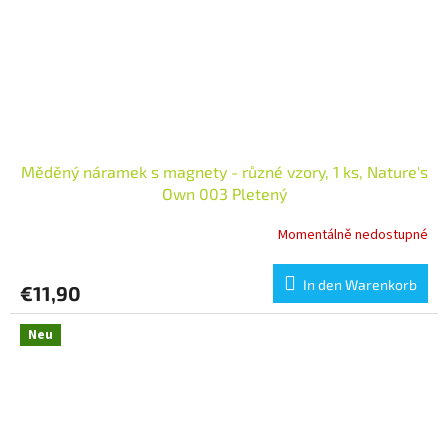
Měděný náramek s magnety - různé vzory, 1 ks, Nature's
Own 003 Pletený
Momentálně nedostupné
In den Warenkorb
€11,90
Neu