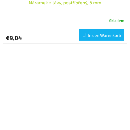
Náramek z lávy, postříbřený, 6 mm
Skladem
In den Warenkorb
€9,04