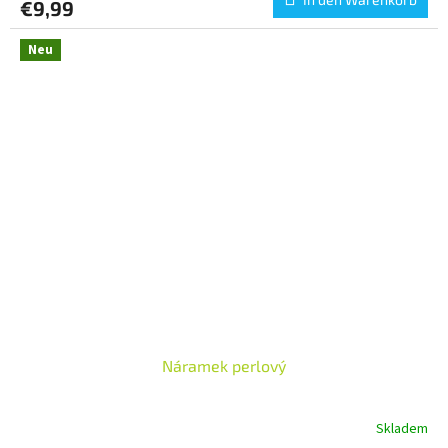
€9,99
Neu
Náramek perlový
Skladem