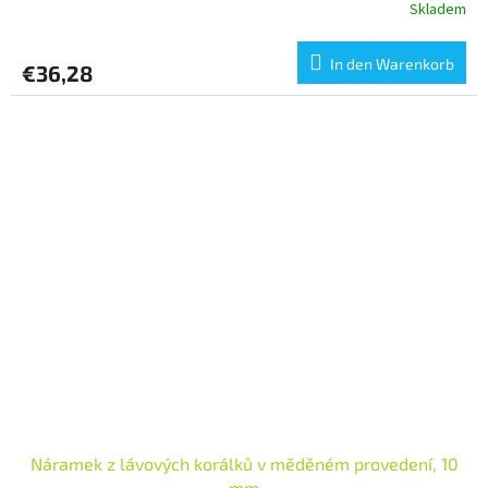
Skladem
In den Warenkorb
€36,28
Náramek z lávových korálků v měděném provedení, 10
mm