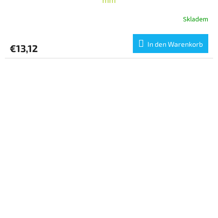
Skladem
In den Warenkorb
€13,12