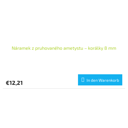
Náramek z pruhovaného ametystu – korálky 8 mm
In den Warenkorb
€12,21