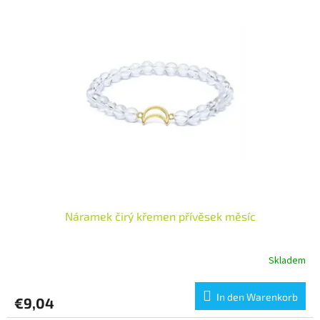
Náramek čirý křemen přívěsek měsíc
Skladem
In den Warenkorb
€9,04