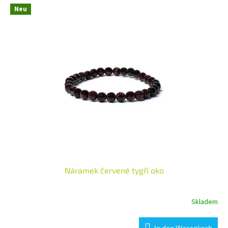
Neu
Náramek červené tygří oko
Skladem
In den Warenkorb