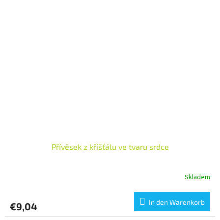
Přívěsek z křišťálu ve tvaru srdce
Skladem
In den Warenkorb
€9,04