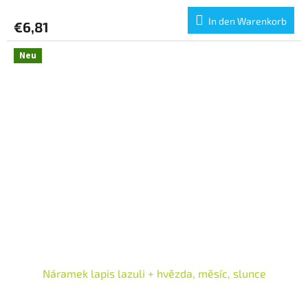
In den Warenkorb
€6,81
Neu
Náramek lapis lazuli + hvězda, měsíc, slunce