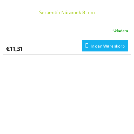
Serpentín Náramek 8 mm
Skladem
In den Warenkorb
€11,31