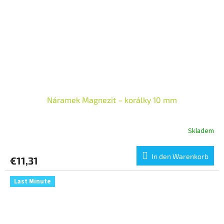
Náramek Magnezit – korálky 10 mm
Skladem
In den Warenkorb
€11,31
Last Minute