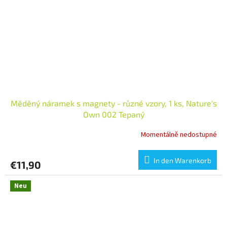
Měděný náramek s magnety - různé vzory, 1 ks, Nature's
Own 002 Tepaný
Momentálně nedostupné
In den Warenkorb
€11,90
Neu