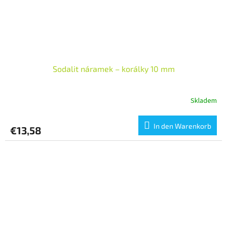
Sodalit náramek – korálky 10 mm
Skladem
In den Warenkorb
€13,58