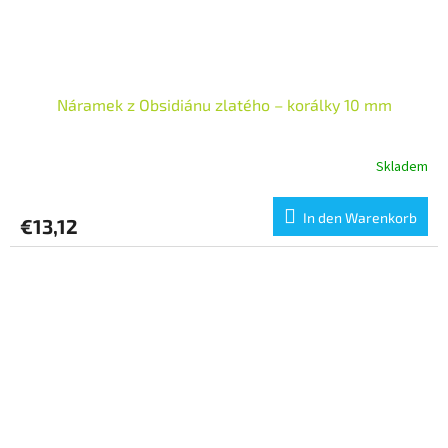
Náramek z Obsidiánu zlatého – korálky 10 mm
Skladem
In den Warenkorb
€13,12