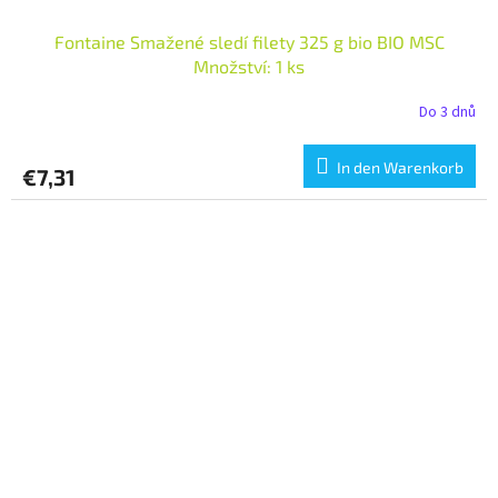
Fontaine Smažené sledí filety 325 g bio BIO MSC
Množství: 1 ks
Do 3 dnů
In den Warenkorb
€7,31