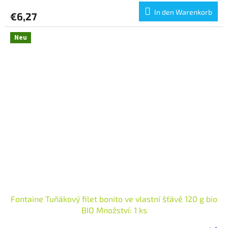
In den Warenkorb
€6,27
Neu
Fontaine Tuňákový filet bonito ve vlastní šťávě 120 g bio
BIO Množství: 1 ks