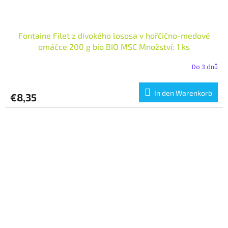
Fontaine Filet z divokého lososa v hořčično-medové
omáčce 200 g bio BIO MSC Množství: 1 ks
Do 3 dnů
In den Warenkorb
€8,35