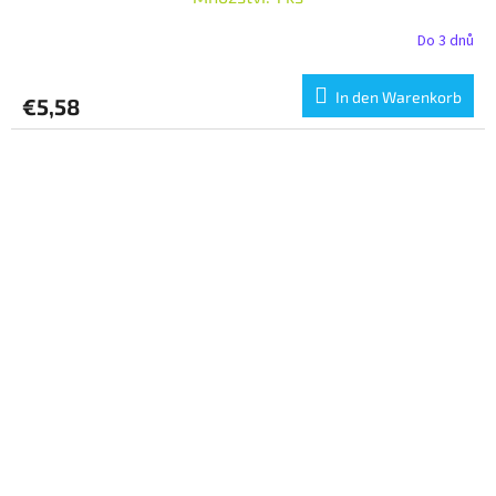
Do 3 dnů
In den Warenkorb
€5,58