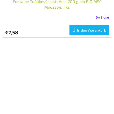
Fontaine Tuňákový salát Asie 200 g bio BIO MSC
Množství: 1 ks
Do 3 dnů
In den Warenkorb
€7,58