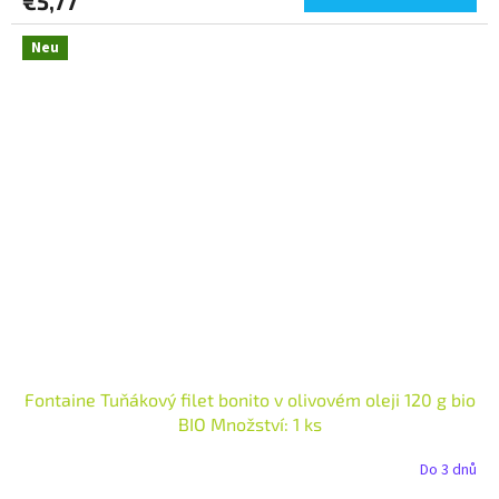
€5,77
Neu
Fontaine Tuňákový filet bonito v olivovém oleji 120 g bio
BIO Množství: 1 ks
Do 3 dnů