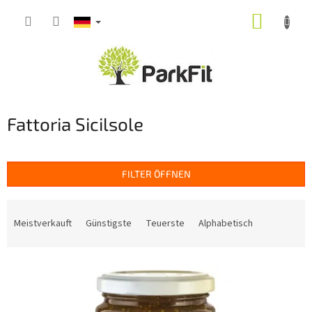
Zum
WARE
Inhalt
springen
Fattoria Sicilsole
FILTER ÖFFNEN
P
r
Meistverkauft
Günstigste
Teuerste
Alphabetisch
o
d
L
u
i
k
s
t