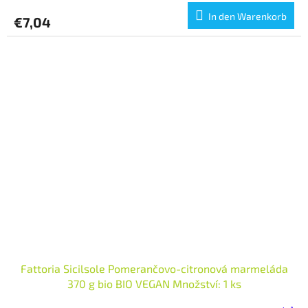
In den Warenkorb
€7,04
Fattoria Sicilsole Pomerančovo-citronová marmeláda
370 g bio BIO VEGAN Množství: 1 ks