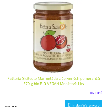
Fattoria Sicilsole Marmeláda z červených pomerančů
370 g bio BIO VEGAN Množství: 1 ks
Do 3 dnů
In den Warenkorb