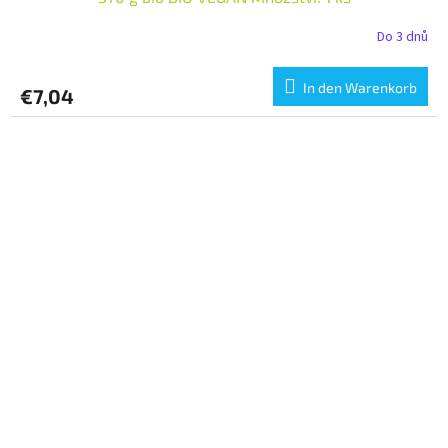
Do 3 dnů
In den Warenkorb
€7,04