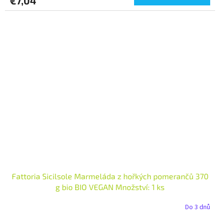
€7,04
Fattoria Sicilsole Marmeláda z hořkých pomerančů 370
g bio BIO VEGAN Množství: 1 ks
Do 3 dnů