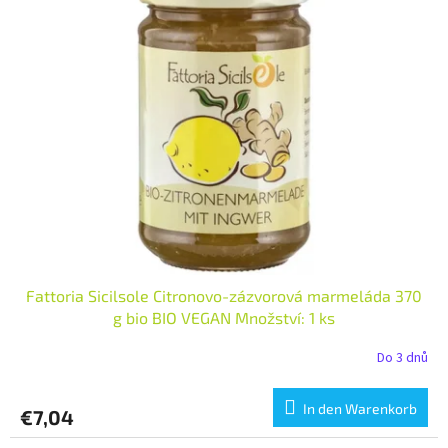
Fattoria Sicilsole Citronovo-zázvorová marmeláda 370
g bio BIO VEGAN Množství: 1 ks
Do 3 dnů
In den Warenkorb
€7,04