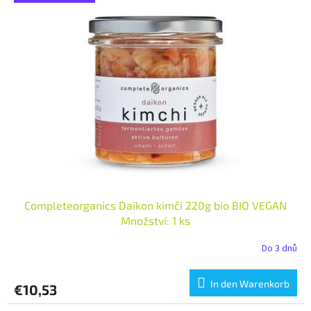
Completeorganics Daikon kimči 220g bio BIO VEGAN
Množství: 1 ks
Do 3 dnů
In den Warenkorb
€10,53