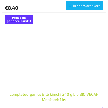
In den Warenkorb
€8,40
Pouze na
pobočce ParkFit
Completeorganics Bílé kimchi 240 g bio BIO VEGAN
Množství: 1 ks