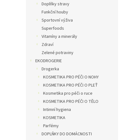
Doplňky stravy
Funkční houby
Sportovní výživa
Superfoods
Vitamíny a minerály
Zdraví
Zelené potraviny
EKODROGERIE
Drogerka
KOSMETIKA PRO PÉČI O NOHY
KOSMETIKA PRO PÉČI O PLEŤ
Kosmetika pro péči o ruce
KOSMETIKA PRO PÉČI O TĚLO
Intimní hygiena
KOSMETIKA
Parfémy
DOPLŇKY DO DOMÁCNOSTI