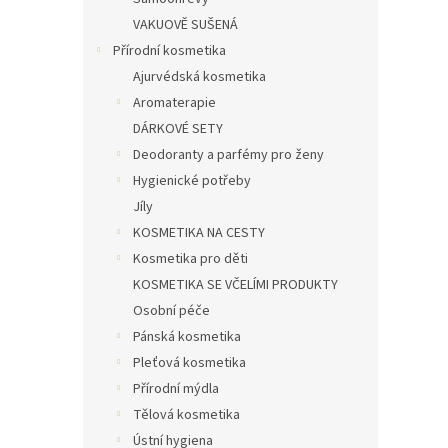
VAKUOVĚ SUŠENÁ
Přírodní kosmetika
Ajurvédská kosmetika
Aromaterapie
DÁRKOVÉ SETY
Deodoranty a parfémy pro ženy
Hygienické potřeby
Jíly
KOSMETIKA NA CESTY
Kosmetika pro děti
KOSMETIKA SE VČELÍMI PRODUKTY
Osobní péče
Pánská kosmetika
Pleťová kosmetika
Přírodní mýdla
Tělová kosmetika
Ústní hygiena