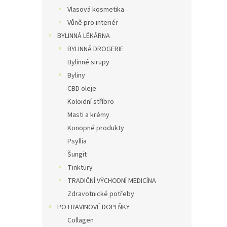
Vlasová kosmetika
Vůně pro interiér
BYLINNÁ LÉKÁRNA
BYLINNÁ DROGERIE
Bylinné sirupy
Byliny
CBD oleje
Koloidní stříbro
Masti a krémy
Konopné produkty
Psyllia
Šungit
Tinktury
TRADIČNÍ VÝCHODNÍ MEDICÍNA
Zdravotnické potřeby
POTRAVINOVÉ DOPLŇKY
Collagen