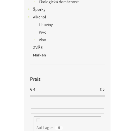
Ekologická domácnost
Šperky
Alkohol
Lihoviny
Pivo
Víno
ZVÍŘE
Marken
Preis
€
4
€
5
Auf Lager
0