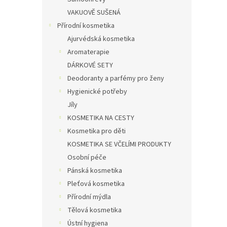
VAKUOVĚ SUŠENÁ
Přírodní kosmetika
Ajurvédská kosmetika
Aromaterapie
DÁRKOVÉ SETY
Deodoranty a parfémy pro ženy
Hygienické potřeby
Jíly
KOSMETIKA NA CESTY
Kosmetika pro děti
KOSMETIKA SE VČELÍMI PRODUKTY
Osobní péče
Pánská kosmetika
Pleťová kosmetika
Přírodní mýdla
Tělová kosmetika
Ústní hygiena