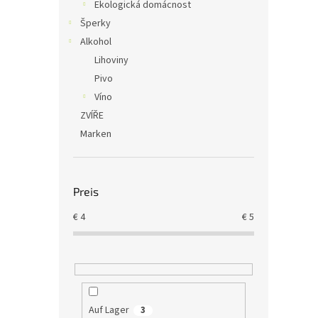
Ekologická domácnost
Šperky
Alkohol
Lihoviny
Pivo
Víno
ZVÍŘE
Marken
Preis
€
4
€
5
Auf Lager
3