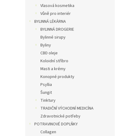
Vlasová kosmetika
Vůně pro interiér
BYLINNÁ LÉKÁRNA
BYLINNÁ DROGERIE
Bylinné sirupy
Byliny
CBD oleje
Koloidní stříbro
Masti a krémy
Konopné produkty
Psyllia
Šungit
Tinktury
TRADIČNÍ VÝCHODNÍ MEDICÍNA
Zdravotnické potřeby
POTRAVINOVÉ DOPLŇKY
Collagen