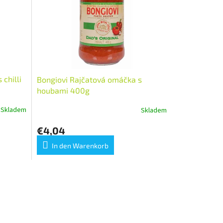
chilli
Bongiovi Rajčatová omáčka s
houbami 400g
Skladem
Skladem
€4,04
In den Warenkorb