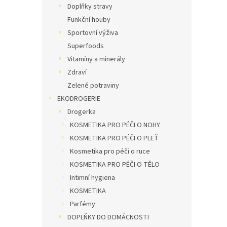
Doplňky stravy
Funkční houby
Sportovní výživa
Superfoods
Vitamíny a minerály
Zdraví
Zelené potraviny
EKODROGERIE
Drogerka
KOSMETIKA PRO PÉČI O NOHY
KOSMETIKA PRO PÉČI O PLEŤ
Kosmetika pro péči o ruce
KOSMETIKA PRO PÉČI O TĚLO
Intimní hygiena
KOSMETIKA
Parfémy
DOPLŇKY DO DOMÁCNOSTI