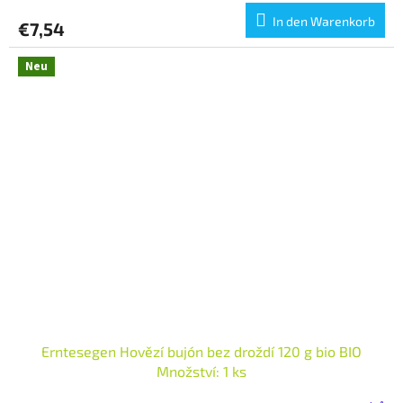
In den Warenkorb
€7,54
Neu
Erntesegen Hovězí bujón bez droždí 120 g bio BIO
Množství: 1 ks