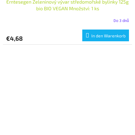
Erntesegen Zeleninový vývar středomořské bylinky 125g
bio BIO VEGAN Množství: 1 ks
Do 3 dnů
In den Warenkorb
€4,68