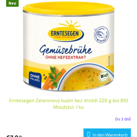
Neu
Erntesegen Zeleninový bujón bez droždí 220 g bio BIO
Množství: 1 ks
Do 3 dnů
In den Warenkorb