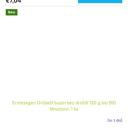
€7,04
Neu
Erntesegen Drůbeží bujón bez droždí 120 g bio BIO
Množství: 1 ks
Do 3 dnů