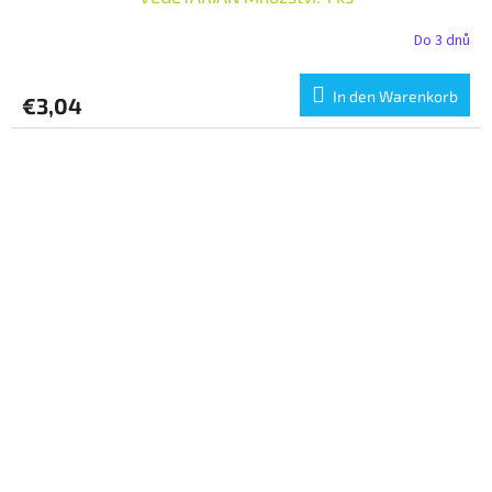
Do 3 dnů
In den Warenkorb
€3,04