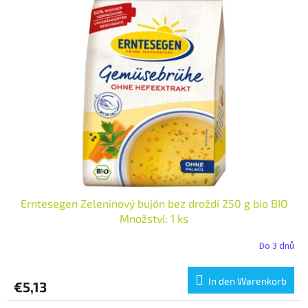
Erntesegen Zeleninový bujón bez droždí 250 g bio BIO
Množství: 1 ks
Do 3 dnů
In den Warenkorb
€5,13